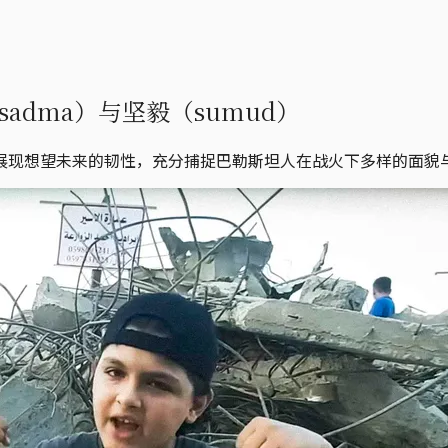
dma）与坚毅（sumud）
展现想望未来的韧性，充分捕捉巴勒斯坦人在战火下多样的面貌