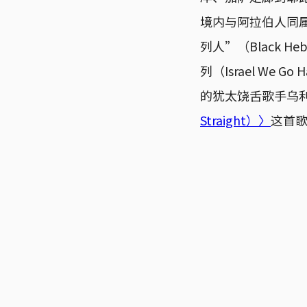
境内与阿拉伯人同
列人”（Black He
列（Israel W
的犹太饶舌歌手乌利
Straight）〉
这首