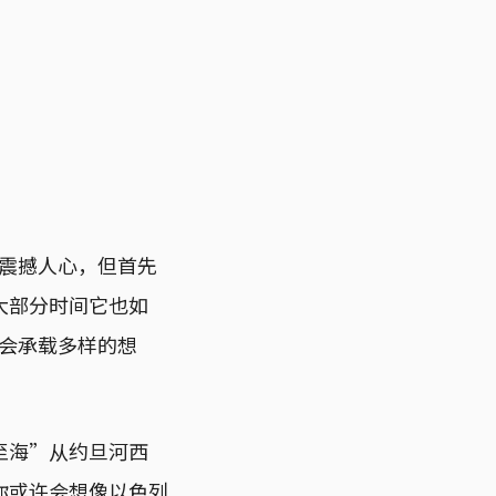
震撼人心，但首先
大部分时间它也如
会承载多样的想
至海”从约旦河西
你或许会想像以色列