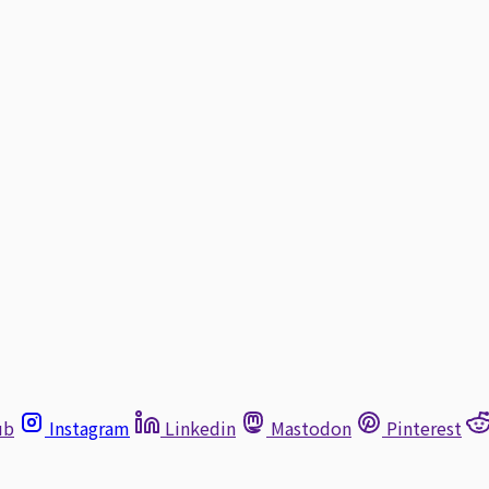
ub
Instagram
Linkedin
Mastodon
Pinterest