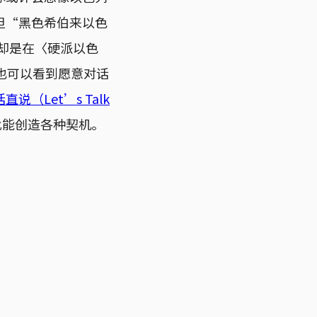
但“黑色希伯来以色
ell）却是在〈硬派以色
，你也可以看到愿意对话
直说（Let’s Talk
此能创造各种契机。