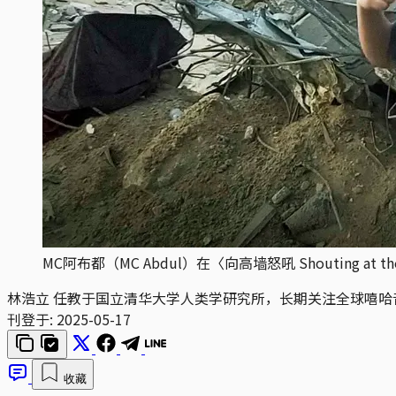
MC阿布都（MC Abdul）在〈向高墙怒吼 Shouting at
林浩立
任教于国立清华大学人类学研究所，长期关注全球嘻哈
刊登于:
2025-05-17
收藏