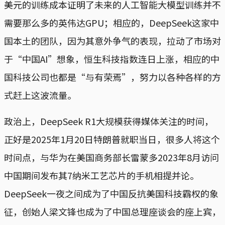
美元的训练成本证明了未来的人工智能大模型训练并不
需要那么多的英伟达GPU；相应的，DeepSeek这家中
国本土的团队，因为其意外争气的表现，拉动了市场对
于“中国AI”想象，恒生科技指数连日上涨，相应的中
国科技公司也都是“与有荣焉”，努力以各种各样的方
式赶上这波流量。
政治上，DeepSeek R1大规模获得媒体关注的时间，
正好是2025年1月20日特朗普就职当日，很多人将这个
时间点，与华为在美国商务部长雷蒙多2023年8月访问
中国期间发布其7纳米工艺芯片的手机相提并论。
DeepSeek一夜之间成为了中国反抗美国科技霸权的象
征，创始人梁文锋也成为了中国总理座谈会的座上宾，