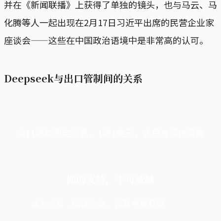
并在《新闻联播》上获得了单独的镜头，也与马云、马
化腾等人一起出现在2月17日习近平出席的民营企业家
座谈会——这些在中国政治语境中是非常高的认可。
Deepseek与出口管制间的关系
端11周年限定优惠，1周1美元，让思考保持清爽
你的支持，不可或缺
成为会员，阅读全文，领取专属权益