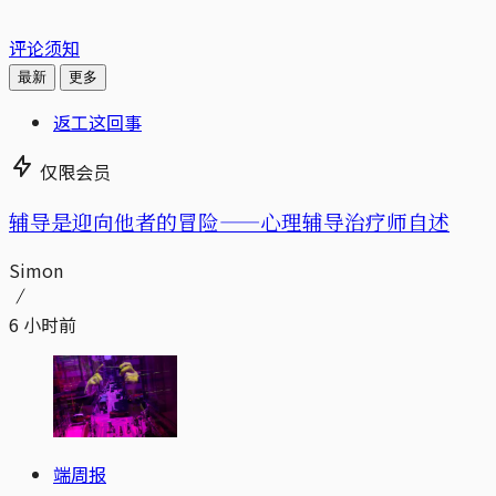
评论须知
最新
更多
返工这回事
仅限会员
辅导是迎向他者的冒险——心理辅导治疗师自述
Simon
6 小时前
端周报