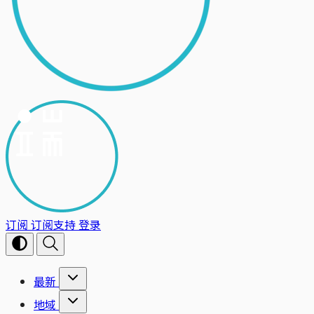
订阅
订阅支持
登录
最新
地域