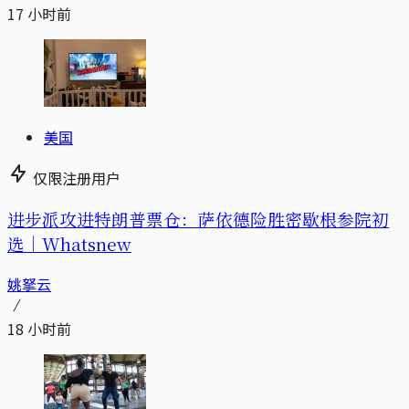
17 小时前
美国
仅限注册用户
进步派攻进特朗普票仓：萨依德险胜密歇根参院初
选｜Whatsnew
姚拏云
18 小时前