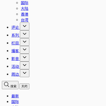
国际
大陆
香港
台湾
评论
系列
栏目
播客
影音
活动
周边
搜索
关闭
最新
国际