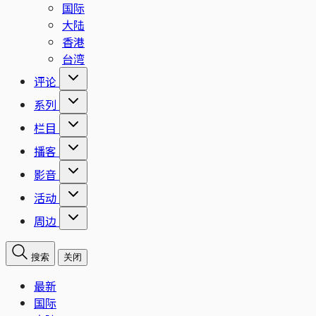
国际
大陆
香港
台湾
评论
系列
栏目
播客
影音
活动
周边
搜索
关闭
最新
国际