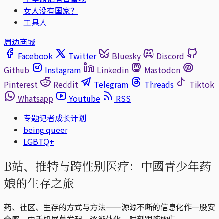
女人没有国家？
工具人
周边商城
Facebook
Twitter
Bluesky
Discord
Github
Instagram
Linkedin
Mastodon
Pinterest
Reddit
Telegram
Threads
Tiktok
Whatsapp
Youtube
RSS
专题记者成长计划
being queer
LGBTQ+
B站、推特与跨性别医疗：中國青少年药
娘的生存之旅
药、社区、生存的方式与方法——源源不断的信息化作一股安
全感，由手机屏幕发起，逐渐外化，时刻跟随她们。