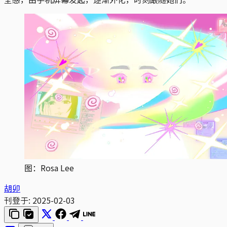
图：Rosa Lee
胡卯
刊登于:
2025-02-03