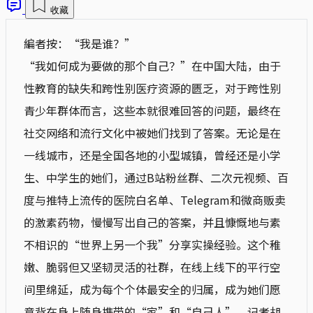
收藏
編者按：“我是谁？”
“我如何成为要做的那个自己？”在中国大陆，由于
性教育的缺失和跨性别医疗资源的匮乏，对于跨性别
青少年群体而言，这些本就很难回答的问题，最终在
社交网络和流行文化中被她们找到了答案。无论是在
一线城市，还是全国各地的小型城镇，曾经还是小学
生、中学生的她们，通过B站粉丝群、二次元视频、百
度与推特上流传的医院白名单、Telegram和微商贩卖
的激素药物，慢慢写出自己的答案，并且慷慨地与素
不相识的“世界上另一个我”分享实操经验。这个稚
嫩、脆弱但又坚韧灵活的社群，在线上线下的平行空
间里绵延，成为每个个体最安全的归属，成为她们愿
意背在身上随身携带的“家”和“自己人”。记者胡