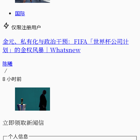
国际
仅限注册用户
金元、私有化与政治干预：FIFA「世界杯公司计
划」的金权风暴｜Whatsnew
陈曦
8 小时前
立即领取新闻信
个人信息