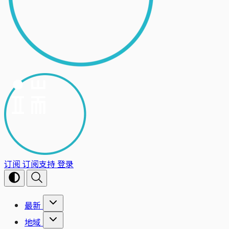
订阅
订阅支持
登录
最新
地域