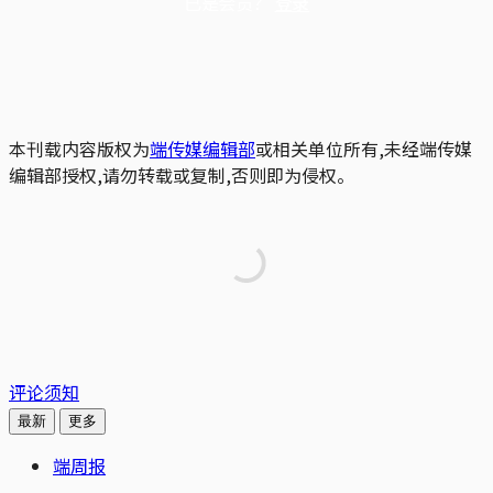
已是会员？
登录
本刊载内容版权为
端传媒编辑部
或相关单位所有,未经端传媒
编辑部授权,请勿转载或复制,否则即为侵权。
评论须知
最新
更多
端周报