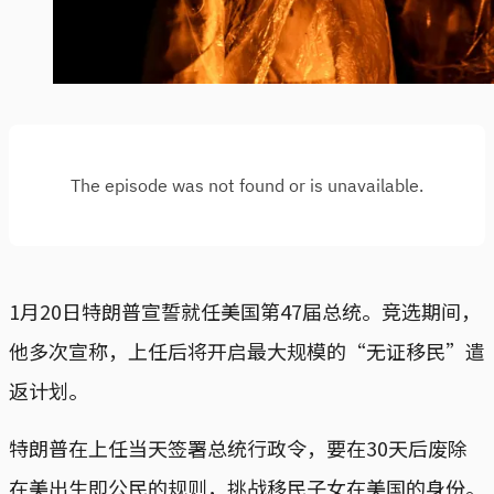
1月20日特朗普宣誓就任美国第47届总统。竞选期间，
他多次宣称，上任后将开启最大规模的“无证移民”遣
返计划。
特朗普在上任当天签署总统行政令，要在30天后废除
在美出生即公民的规则，挑战移民子女在美国的身份。