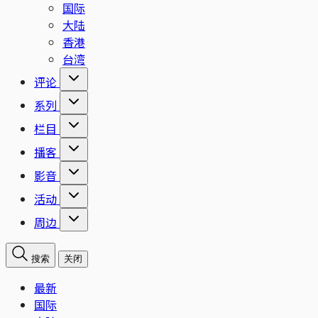
国际
大陆
香港
台湾
评论
系列
栏目
播客
影音
活动
周边
搜索
关闭
最新
国际