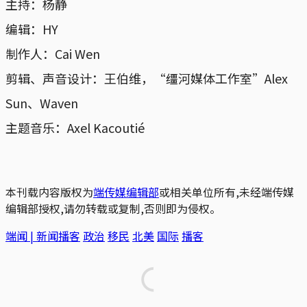
主持：杨静
编辑：HY
制作人：Cai Wen
剪辑、声音设计：王伯维，“缰河媒体工作室”Alex
Sun、Waven
主题音乐：Axel Kacoutié
本刊载内容版权为
端传媒编辑部
或相关单位所有,未经端传媒
编辑部授权,请勿转载或复制,否则即为侵权。
端闻 | 新闻播客
政治
移民
北美
国际
播客