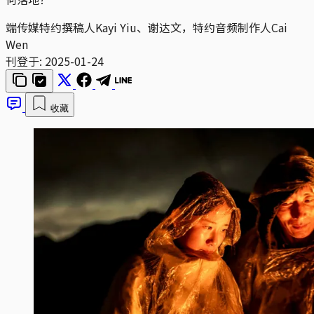
端传媒特约撰稿人Kayi Yiu、谢达文，特约音频制作人Cai
Wen
刊登于:
2025-01-24
收藏