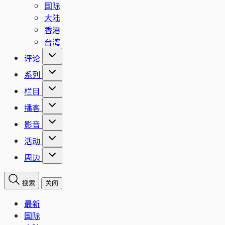
国际
大陆
香港
台湾
评论
系列
栏目
播客
影音
活动
周边
搜索
关闭
最新
国际