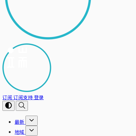
订阅
订阅支持
登录
最新
地域