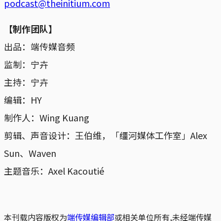
podcast@theinitium.com
【制作团队】
出品：端传媒音频
监制：宁卉
主持：宁卉
编辑：HY
制作人：Wing Kuang
剪辑、声音设计：王伯维，「缰河媒体工作室」Alex
Sun、Waven
主题音乐：Axel Kacoutié
本刊载内容版权为
端传媒编辑部
或相关单位所有,未经端传媒