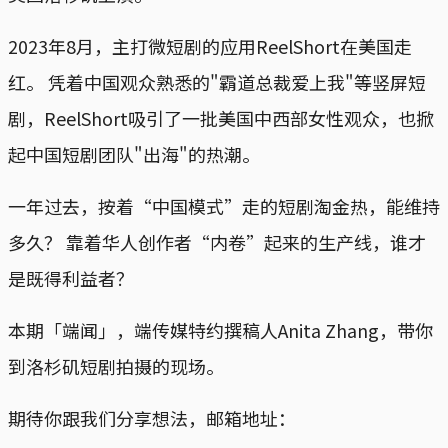
2023年8月，主打微短剧的应用ReelShort在美国走
红。 凭着中国观众熟悉的"霸道总裁爱上我"等竖屏短
剧，ReelShort吸引了一批美国中西部女性观众，也掀
起中国短剧团队"出海"的热潮。
一年过去，按着“中国模式”走的短剧淘金热，能维持
多久？ 靠着华人创作者“内卷”起来的生产线，谁才
是既得利益者？
本期「端闻」，端传媒特约撰稿人Anita Zhang，带你
到洛杉矶短剧拍摄的现场。
期待你跟我们分享想法，邮箱地址：