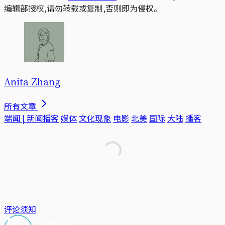
编辑部授权,请勿转载或复制,否则即为侵权。
Anita Zhang
所有文章
端闻 | 新闻播客
媒体
文化现象
电影
北美
国际
大陆
播客
评论须知