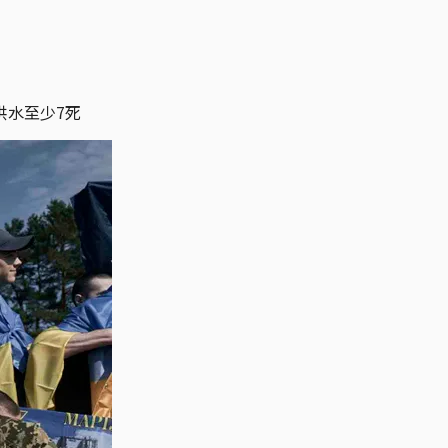
洪水至少7死