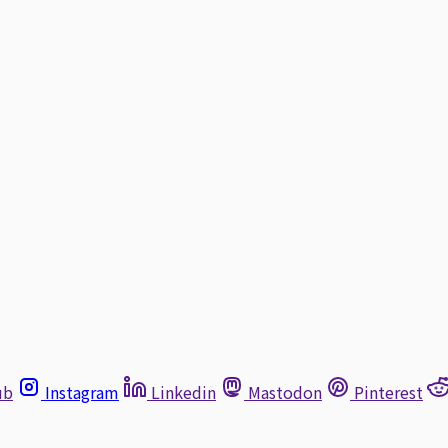
ub
Instagram
Linkedin
Mastodon
Pinterest