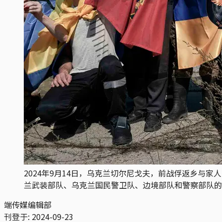
2024年9月14日，乌克兰切尔尼戈夫，前战俘返乡与
兰武装部队、乌克兰国民警卫队、边境部队和警察部队的士兵。 摄：Vla
端传媒编辑部
刊登于:
2024-09-23