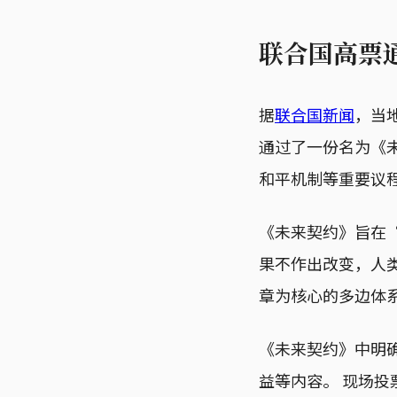
联合国高票
据
联合国新闻
，当
通过了一份名为《未来
和平机制等重要议
《未来契约》旨在
果不作出改变，人
章为核心的多边体
《未来契约》中明
益等内容。 现场投