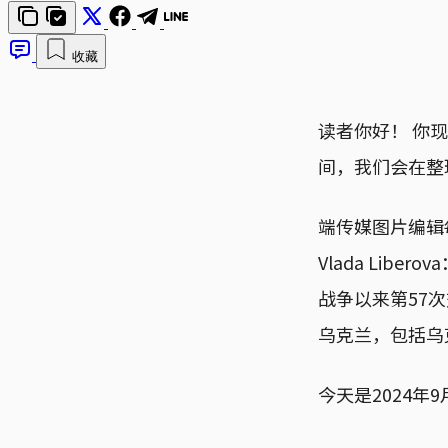
收藏
读者你好！ 你
间，我们会在整
端传媒图片编辑
Vlada Lib
战争以来第57
乌克兰，包括乌
今天是2024年