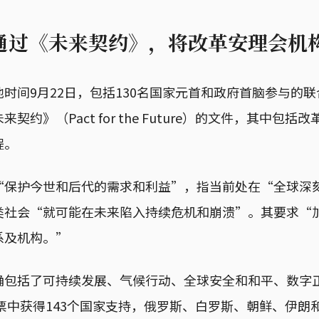
通过《未来契约》，将改革安理会机
地时间9月22日，包括130名国家元首和政府首脑参与的
契约》（Pact for the Future）的文件，其中包
程。
“保护今世和后代的需求和利益”，指当前处在“全球深
类社会“就可能在未来陷入持续危机和崩溃”。其要求“
系及机构。”
确包括了可持续发展、气候行动、全球安全和和平、数字
票中获得143个国家支持，俄罗斯、白罗斯、朝鲜、伊朗