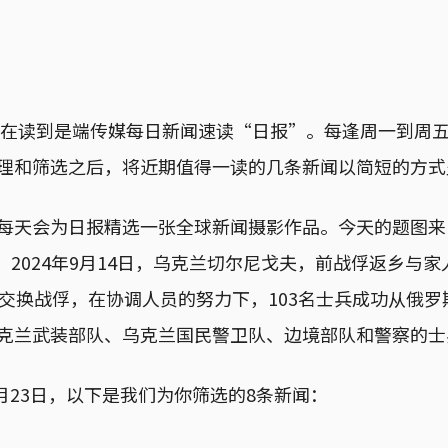
现在读到是端传媒每日新闻速读“日报”。每逢周一到周
理和筛选之后，将近期值得一读的几条新闻以简短的方式
每天会为日报精选一张全球新闻摄影作品。今天的题图来
erova：2024年9月14日，乌克兰切尔尼戈夫，前战俘返乡
次交换战俘，在协调人员的努力下，103名士兵成功从俄
克兰武装部队、乌克兰国民警卫队、边境部队和警察的士
9月23日，以下是我们为你筛选的8条新闻：