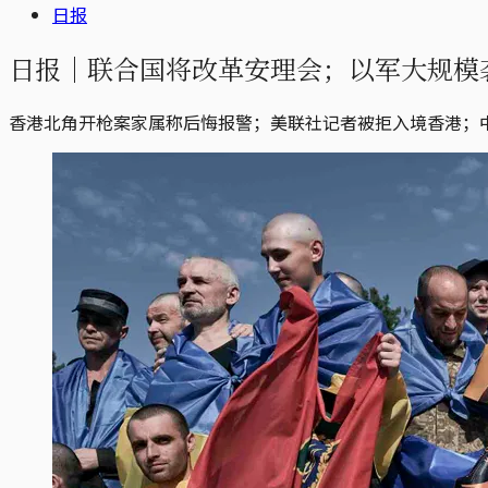
日报
日报｜联合国将改革安理会；以军大规模
香港北角开枪案家属称后悔报警；美联社记者被拒入境香港；