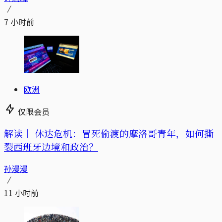
7 小时前
欧洲
仅限会员
解读｜
休达危机：冒死偷渡的摩洛哥青年，如何撕
裂西班牙边境和政治？
孙漫漫
11 小时前