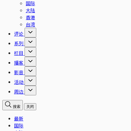
国际
大陆
香港
台湾
评论
系列
栏目
播客
影音
活动
周边
搜索
关闭
最新
国际