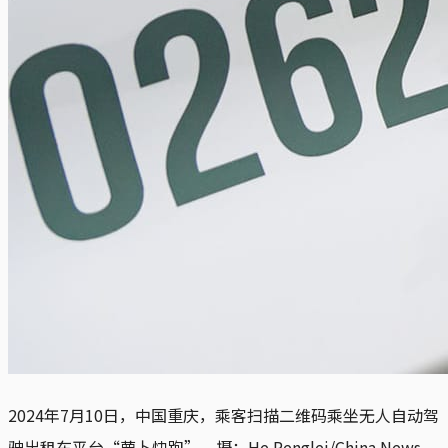
2024年7月10日，中国重庆，乘客扫描二维码乘坐无人自动驾
驶出租车平台“萝卜快跑”。摄：He Penglei/China News