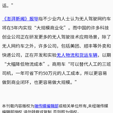
话。”
《澎湃新闻》报导
指不少业内人士认为无人驾驶网约车
将在5年内实现“大规模商业化”。而中国的许多科技
创业公司正在研发更多的无人驾驶技术应用场景，除了
无人网约车之外，许多公司，包括美团、顺丰等外卖和
快递公司，正在开发和实验
无人物流和货运车辆
，以期
“大幅降低物流成本”。商用车“可以替代人工的三班
司机，一年可省下约50万元的人工成本，所以更容易
做到商业闭环，也更容易做大规模。”
本刊载内容版权为
端传媒编辑部
或相关单位所有,未经端传媒
编辑部授权,请勿转载或复制,否则即为侵权。