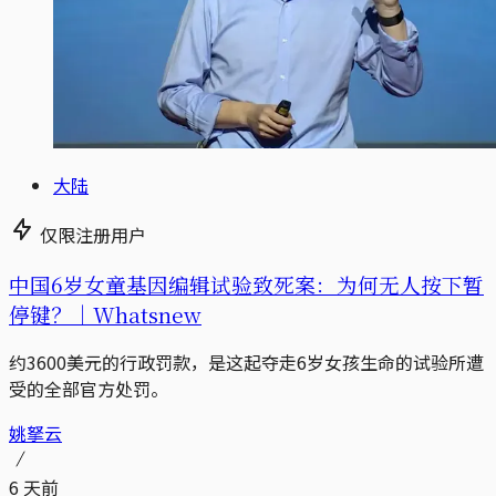
大陆
仅限注册用户
中国6岁女童基因编辑试验致死案：为何无人按下暂
停键？｜Whatsnew
约3600美元的行政罚款，是这起夺走6岁女孩生命的试验所遭
受的全部官方处罚。
姚拏云
6 天前