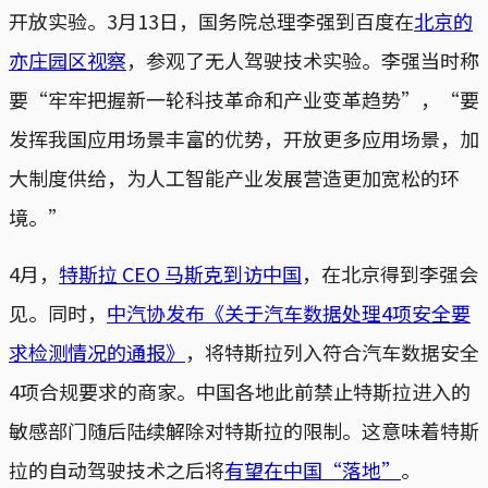
开放实验。3月13日，国务院总理李强到百度在
北京的
亦庄园区视察
，参观了无人驾驶技术实验。李强当时称
要“牢牢把握新一轮科技革命和产业变革趋势”，“要
发挥我国应用场景丰富的优势，开放更多应用场景，加
大制度供给，为人工智能产业发展营造更加宽松的环
境。”
4月，
特斯拉 CEO 马斯克到访中国
，在北京得到李强会
见。同时，
中汽协发布《关于汽车数据处理4项安全要
求检测情况的通报》
，将特斯拉列入符合汽车数据安全
4项合规要求的商家。中国各地此前禁止特斯拉进入的
敏感部门随后陆续解除对特斯拉的限制。这意味着特斯
拉的自动驾驶技术之后将
有望在中国“落地”
。