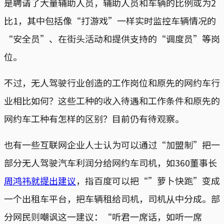
是聘请了大量辅助人员，辅助人员和车辆的比例或为2
比1，其中包括像“打游戏”一样实时监控车辆情况的
“安全员”、在街头活动和提供支持的“调度员”等岗
位。
不过，无人驾驶行业创造的工作岗位和原先的网约车行
业相比如何？这些工种的收入待遇和工作条件和原先的
网约车工种有怎样的区别？目前仍有待观察。
也有一些互联网企业人士认为可以通过“加盟制”把一
部分无人驾驶汽车利润分给网约车司机，如360董事长
周鸿祎就提出建议
，指百度可以把“”萝卜快跑”变成
一个出租车平台，把车辆租给司机，司机从中分成。部
分网民则嘲讽这一建议：“听君一席话，如听一席