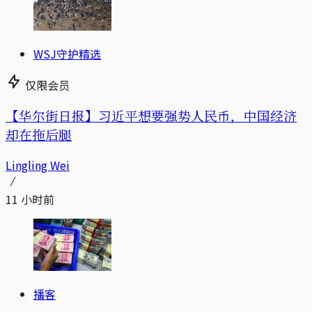
WSJ守护精选
仅限会员
【华尔街日报】习近平想要强势人民币，中国经济
却在拖后腿
Lingling Wei
11 小时前
播客