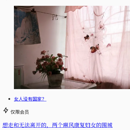
女人没有国家？
仅限会员
想走和无法离开的，两个麻风康复妇女的围城