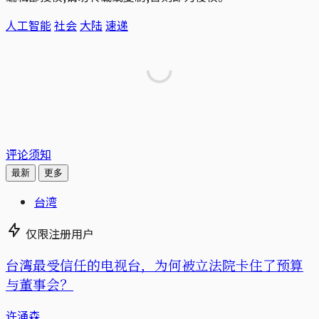
人工智能
社会
大陆
速递
评论须知
最新
更多
台湾
仅限注册用户
台湾最受信任的电视台，为何被立法院卡住了预算
与董事会？
许涌森