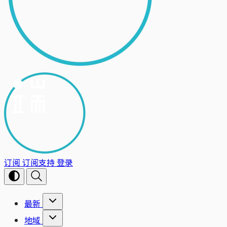
订阅
订阅支持
登录
最新
地域