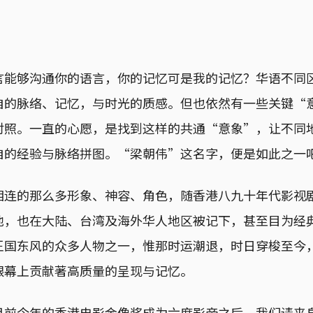
言能够沟通你的语言，你的记忆可是我的记忆？华语不同
自的脉络、记忆，与时光的质感。但也依然有一些关键“
对照。一直的心愿，是找到这样的共通“意象”，让不同
自的经验与脉络拼图。“梁朝伟”这名字，便是如此之一
相连的那么多形象、神容、角色，随香港八九十年代影视
地，也在大陆、台湾及海外华人地区被记下，甚至目为经
王国东风的众多人物之一，惟那时运潮退，时日穿梭至今
银幕上贡献著高质量的呈现与记忆。
月前今年的香港电影金像奖成为六度影帝之后，我们请来