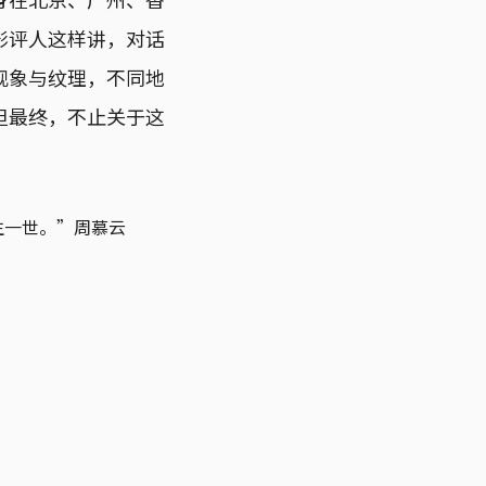
影评人这样讲，对话
现象与纹理，不同地
但最终，不止关于这
生一世。”周慕云