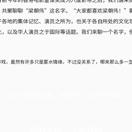
，共聚聊聊“梁朝伟”这名字。“大家都喜欢梁朝伟！”
于各地的集体记忆、演员之所为，也关于各自所处的文化
比，以及华人演员之于国际等话题。我们来聊一个名字，
作戏，虽然有许多只是雾水情缘，不过没关系了，哪来那么多一
端11周年限定优惠，1周1美元，让思考保持清爽
你的支持，不可或缺