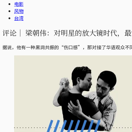
电影
风物
台湾
评论｜
梁朝伟：对明星的放大镜时代，最
据说，他有一种黑洞共振的“伤口感”，那对接了华语观众不