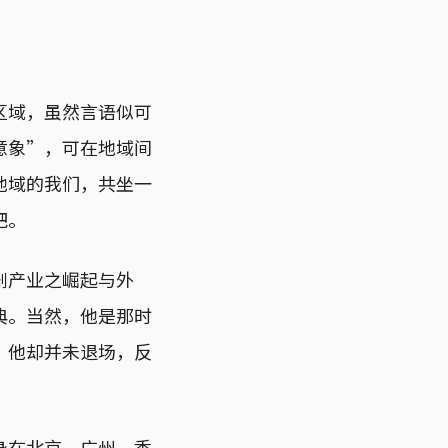
区域，虽然言语似可
意象”，可在地域间
地域的我们，共坐一
吧。
剧产业之崛起与外
典。当然，他是那时
，他却并未退场，反
身在北京、广州、香