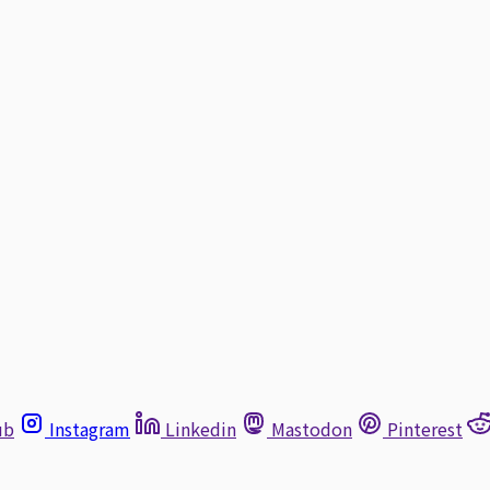
ub
Instagram
Linkedin
Mastodon
Pinterest