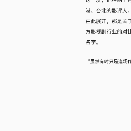
港、台北的影评人
由此展开，那是关
方影视剧行业的对
名字。
“虽然有时只是逢场