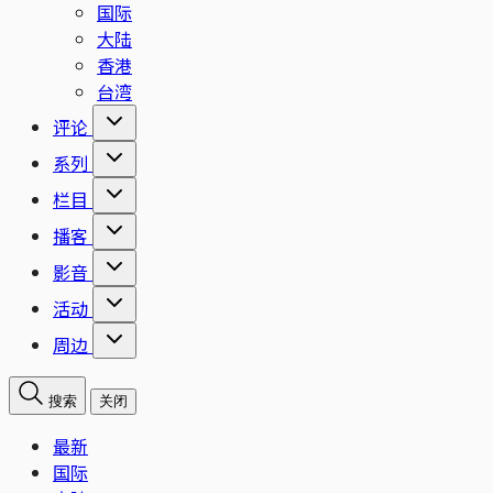
国际
大陆
香港
台湾
评论
系列
栏目
播客
影音
活动
周边
搜索
关闭
最新
国际