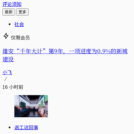
评论须知
最新
更多
社会
仅限会员
雄安“千年大计”第9年，一项进度为0.9%的新城
建设
小飞
16 小时前
返工这回事