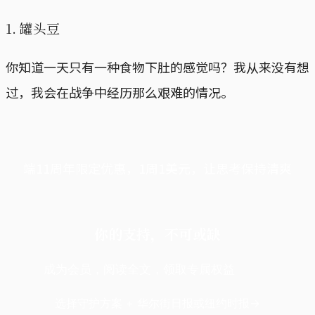
1. 罐头豆
你知道一天只有一种食物下肚的感觉吗？我从来没有想
过，我会在战争中经历那么艰难的情况。
端11周年限定优惠，1周1美元，让思考保持清爽
你的支持，不可或缺
成为会员，阅读全文，领取专属权益
选择守护方案 + 华尔街日报或纽约时报