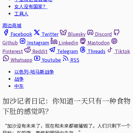
女人没有国家？
工具人
周边商城
Facebook
Twitter
Bluesky
Discord
Github
Instagram
Linkedin
Mastodon
Pinterest
Reddit
Telegram
Threads
Tiktok
Whatsapp
Youtube
RSS
以色列-哈马斯战争
战争
中东
加沙记者日记：你知道一天只有一种食物
下肚的感觉吗？
“加沙没有未来了，现在和未来都被摧毁了。人们只剩下一个
目标：在饥饿、轰炸和围困中生存。”