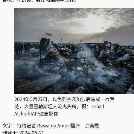
2024年5月27日，以色列空袭加沙后造成一片荒
芜，大量巴勒斯坦人流离失所。摄：Jehad
Alshrafi/AP/达志影像
文字：特约记者 Ruwaida Amer 翻译：余美霞
刊登于:
2024-06-21