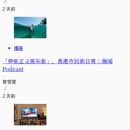
2 天前
播客
「伸张正义报东张」，香港市民新日常｜端闻
Podcast
曾雪雯
2 天前