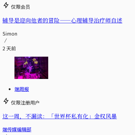
仅限会员
辅导是迎向他者的冒险——心理辅导治疗师自述
Simon
2 天前
端周报
仅限注册用户
这一周，不漏读：「世界杯私有化」金权风暴
端传媒编辑部