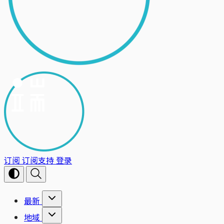
订阅
订阅支持
登录
最新
地域