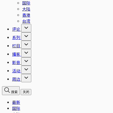
国际
大陆
香港
台湾
评论
系列
栏目
播客
影音
活动
周边
搜索
关闭
最新
国际