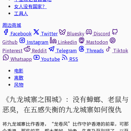
女人没有国家？
工具人
周边商城
Facebook
Twitter
Bluesky
Discord
Github
Instagram
Linkedin
Mastodon
Pinterest
Reddit
Telegram
Threads
Tiktok
Whatsapp
Youtube
RSS
电影
离散
风物
《九龙城寨之围城》：没有蟑螂、老鼠与
恶臭，在五感失衡的九龙城寨如何復仇
将九龙城寨比作香港，“龙卷风”比作守护香港的前辈，可那
个香港、那些前辈，都太美好、抽象、失真乃至别扭了，以至