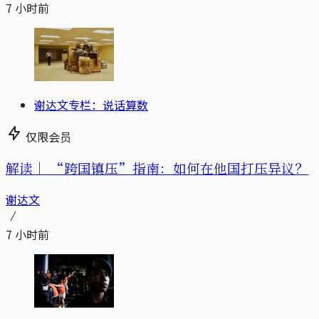
7 小时前
谢达文专栏：说话算数
仅限会员
解读｜
“跨国镇压”指南：如何在他国打压异议？
谢达文
7 小时前