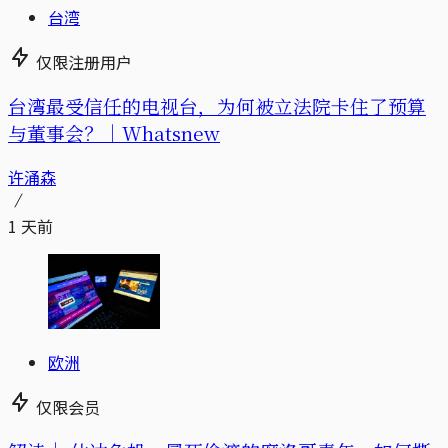
台湾
仅限注册用户
台湾最受信任的电视台，为何被立法院卡住了预算
与董事会？｜Whatsnew
许涌森
1 天前
欧洲
仅限会员