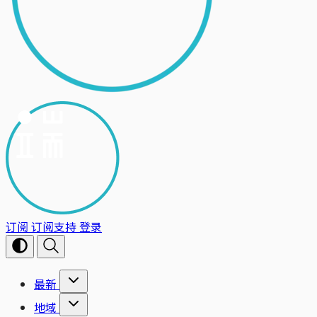
订阅
订阅支持
登录
最新
地域