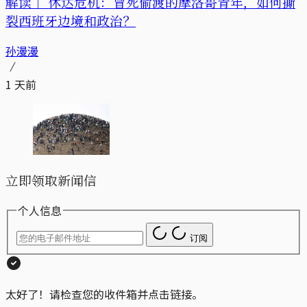
解读｜
休达危机：冒死偷渡的摩洛哥青年，如何撕
裂西班牙边境和政治？
孙漫漫
1 天前
立即领取新闻信
个人信息
订阅
太好了！请检查您的收件箱并点击链接。