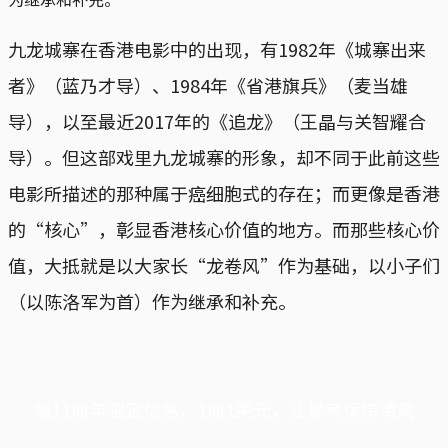
九龙城寨在香港电影中的出现，有1982年《城寨出来
者》（蓝乃才导）、1984年《省港旗兵》（麦当雄
导），以至最近2017年的《追龙》（王晶与关智耀合
导）。但这部戏里九龙城寨的形象，却不同于此前这些
电影所描述的那种属于癌细胞式的存在；而更像是香港
的“核心”，彰显香港核心价值的地方。而那些核心价
值，大抵就是以大家长“龙卷风”作为基础，以小子们
（以陈洛军为首）作为继承和补充。
端11周年限定优惠，1周1美元，让思考保持清爽