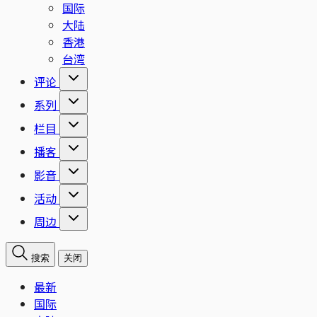
国际
大陆
香港
台湾
评论
系列
栏目
播客
影音
活动
周边
搜索
关闭
最新
国际