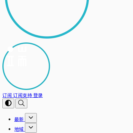
订阅
订阅支持
登录
最新
地域