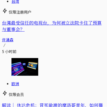
台湾
仅限注册用户
台湾最受信任的电视台，为何被立法院卡住了预算
与董事会？
许涌森
5 小时前
欧洲
仅限会员
解读｜
休达危机：冒死偷渡的摩洛哥青年，如何撕