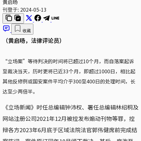
黄启旸
刊登于:
2024-05-13
收藏
（黄启旸，法律评论员）
“立场案”等待判决的时间将已超过10个月，而自落案起诉
至裁决当天，历时更将已近33个月，即超过1000日，相比起
其他反修例或国安案件平均介乎300至400日的处理时间，长
达至少两倍半。
《立场新闻》时任总编辑钟沛权、署任总编辑林绍桐及
网站注册公司2021年12月被控发布煽动刊物等罪，控
辩各方2023年6月底于区域法院法官郭伟健席前完成结