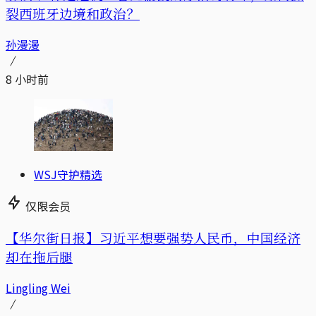
裂西班牙边境和政治？
孙漫漫
8 小时前
WSJ守护精选
仅限会员
【华尔街日报】习近平想要强势人民币，中国经济
却在拖后腿
Lingling Wei