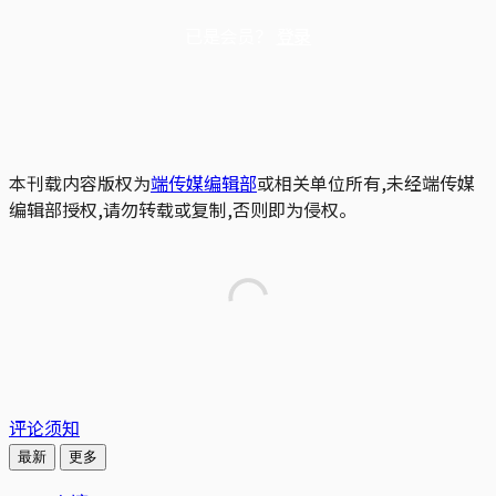
已是会员？
登录
本刊载内容版权为
端传媒编辑部
或相关单位所有,未经端传媒
编辑部授权,请勿转载或复制,否则即为侵权。
评论须知
最新
更多