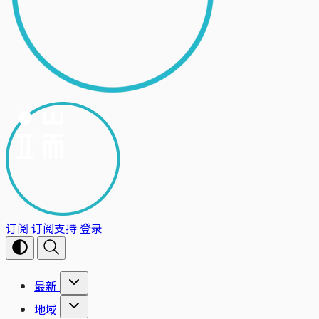
订阅
订阅支持
登录
最新
地域