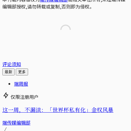
编辑部授权,请勿转载或复制,否则即为侵权。
评论须知
最新
更多
端周报
仅限注册用户
这一周，不漏读：「世界杯私有化」金权风暴
端传媒编辑部