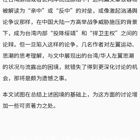
被解读为“亲中”或“反中”的对垒，或像激起汹涌舆
论争议那样，在中国大陆一方高举战争威胁施压的背景
下，成为台湾内部“投降绥靖”和“捍卫主权”之间的
论辩。但一旦陷入这样的论争，几名作者对左翼运动、
思潮的思考理解，与文中展现出的台湾/华人左翼思潮
的状况与流露出的困境，就错失了得到更深化讨论的机
会，那将是颇为遗憾之事。
本文试图在总结上述困境的基础上，为这方面的讨论增
加一些可资著力之处。
端11周年限定优惠，1周1美元，让思考保持清爽