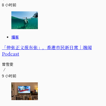
8 小时前
播客
「伸张正义报东张」，香港市民新日常｜端闻
Podcast
曾雪雯
9 小时前