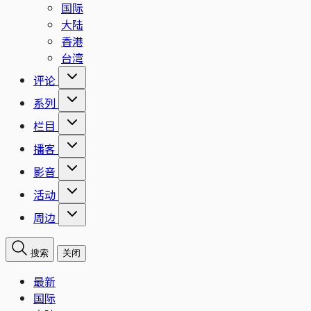
国际
大陆
香港
台湾
评论
系列
栏目
播客
影音
活动
周边
搜索
关闭
最新
国际