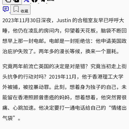
收藏
2023年11月30日深夜，Justin 的合租室友早已呼呼大
睡，他仍在凌乱的房间内，仰望着天花板，脑袋不断回
想早上那一封电邮。电邮是一封拒绝信：他申请英国政
治庇护失败了。两年多的漫长等候，换来一个噩耗。
究竟两年前流亡英国的决定是对是错？究竟当初走上街
头抗争的行动对吗？2019年11月，他于香港理工大学
外被捕，被控暴动罪。此刻，想着身为独子的自己，未
能留在香港照顾曾患癌的妈妈，想着想着，他突然胃很
痛、心跳加速。他决定要打一通电话给自己的“情绪出
气袋”。