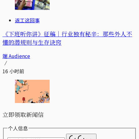
返工这回事
《下班听你讲》征稿｜行业独有秘辛：那些外人不
懂的潜规则与生存诀窍
端 Audience
16 小时前
立即领取新闻信
个人信息