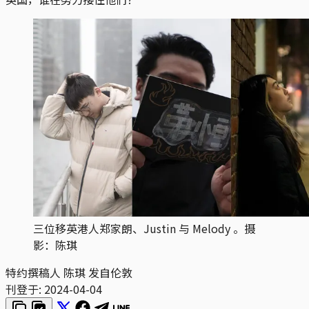
三位移英港人郑家朗、Justin 与 Melody 。摄
影：陈琪
特约撰稿人 陈琪 发自伦敦
刊登于:
2024-04-04