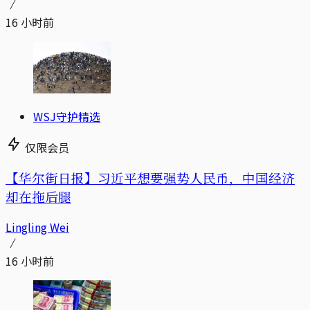
16 小时前
WSJ守护精选
仅限会员
【华尔街日报】习近平想要强势人民币，中国经济
却在拖后腿
Lingling Wei
16 小时前