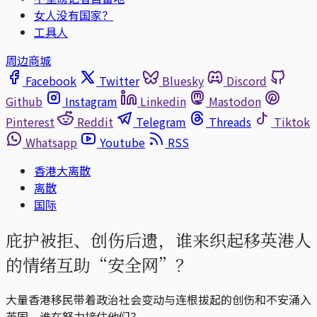
女人没有国家？
工具人
周边商城
Facebook
Twitter
Bluesky
Discord
Github
Instagram
Linkedin
Mastodon
Pinterest
Reddit
Telegram
Threads
Tiktok
Whatsapp
Youtube
RSS
香港大离散
离散
国际
庇护被拒、创伤后遗，谁来织起移英港人
的情绪互助“安全网”？
大量香港移民带着政治社会变动与连根拔起的创伤和不安涌入
英国，谁在努力接住他们？