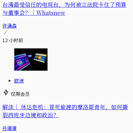
台湾最受信任的电视台，为何被立法院卡住了预算
与董事会？｜Whatsnew
许涌森
12 小时前
欧洲
仅限会员
解读｜
休达危机：冒死偷渡的摩洛哥青年，如何撕
裂西班牙边境和政治？
孙漫漫