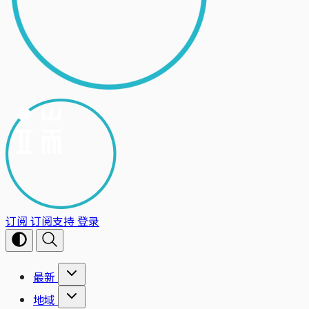
订阅
订阅支持
登录
最新
地域