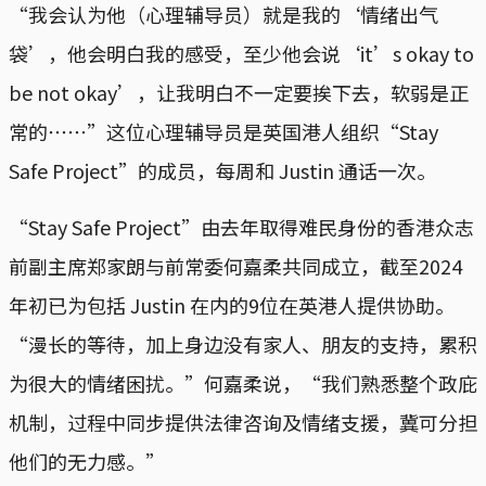
“我会认为他（心理辅导员）就是我的‘情绪出气
袋’，他会明白我的感受，至少他会说‘it’s okay to
be not okay’，让我明白不一定要挨下去，软弱是正
常的⋯⋯”这位心理辅导员是英国港人组织“Stay
Safe Project”的成员，每周和 Justin 通话一次。
“Stay Safe Project”由去年取得难民身份的香港众志
前副主席郑家朗与前常委何嘉柔共同成立，截至2024
年初已为包括 Justin 在内的9位在英港人提供协助。
“漫长的等待，加上身边没有家人、朋友的支持，累积
为很大的情绪困扰。”何嘉柔说，“我们熟悉整个政庇
机制，过程中同步提供法律咨询及情绪支援，冀可分担
他们的无力感。”