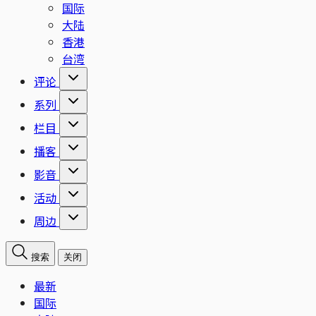
国际
大陆
香港
台湾
评论
系列
栏目
播客
影音
活动
周边
搜索
关闭
最新
国际