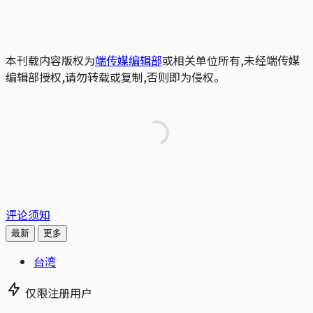
本刊载内容版权为
端传媒编辑部
或相关单位所有,未经端传媒
编辑部授权,请勿转载或复制,否则即为侵权。
评论须知
最新
更多
台湾
仅限注册用户