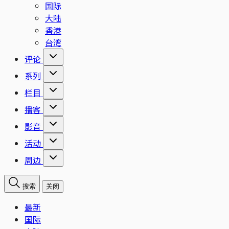
国际
大陆
香港
台湾
评论
系列
栏目
播客
影音
活动
周边
搜索
关闭
最新
国际