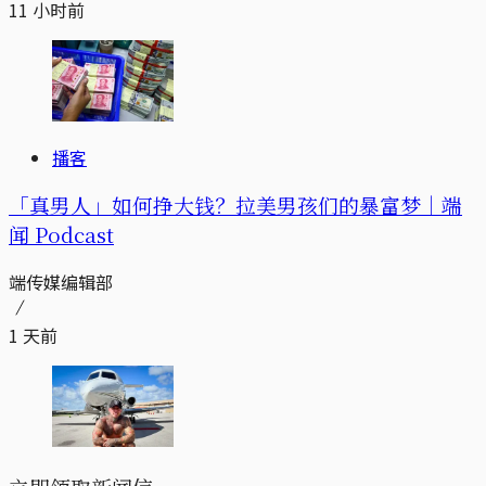
11 小时前
播客
「真男人」如何挣大钱？拉美男孩们的暴富梦｜端
闻 Podcast
端传媒编辑部
1 天前