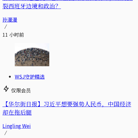
裂西班牙边境和政治？
孙漫漫
11 小时前
WSJ守护精选
仅限会员
【华尔街日报】习近平想要强势人民币，中国经济
却在拖后腿
Lingling Wei