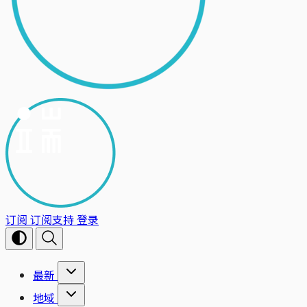
订阅
订阅支持
登录
最新
地域