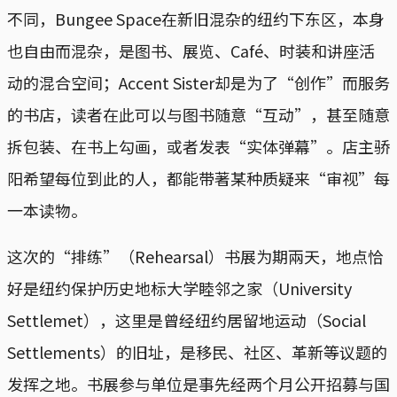
不同，Bungee Space在新旧混杂的纽约下东区，本身
也自由而混杂，是图书、展览、Café、时装和讲座活
动的混合空间；Accent Sister却是为了“创作”而服务
的书店，读者在此可以与图书随意“互动”，甚至随意
拆包装、在书上勾画，或者发表“实体弹幕”。店主骄
阳希望每位到此的人，都能带著某种质疑来“审视”每
一本读物。
这次的“排练”（Rehearsal）书展为期兩天，地点恰
好是纽约保护历史地标大学睦邻之家（University
Settlemet），这里是曾经纽约居留地运动（Social
Settlements）的旧址，是移民、社区、革新等议题的
发挥之地。书展参与单位是事先经两个月公开招募与国