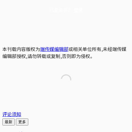
已是会员？
登录
本刊载内容版权为
端传媒编辑部
或相关单位所有,未经端传媒
编辑部授权,请勿转载或复制,否则即为侵权。
评论须知
最新
更多