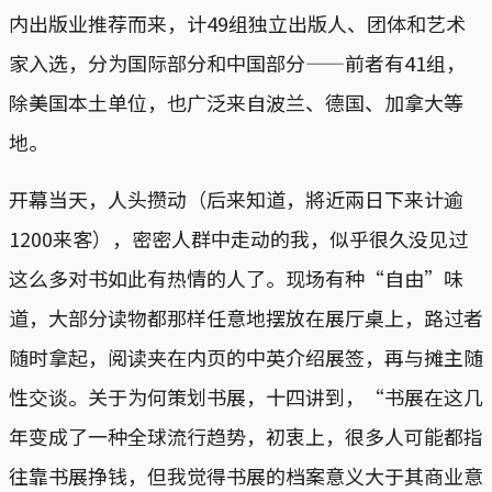
内出版业推荐而来，计49组独立出版人、团体和艺术
家入选，分为国际部分和中国部分——前者有41组，
除美国本土单位，也广泛来自波兰、德国、加拿大等
地。
开幕当天，人头攒动（后来知道，將近兩日下来计逾
1200来客），密密人群中走动的我，似乎很久没见过
这么多对书如此有热情的人了。现场有种“自由”味
道，大部分读物都那样任意地摆放在展厅桌上，路过者
随时拿起，阅读夹在内页的中英介绍展签，再与摊主随
性交谈。关于为何策划书展，十四讲到，“书展在这几
年变成了一种全球流行趋势，初衷上，很多人可能都指
往靠书展挣钱，但我觉得书展的档案意义大于其商业意