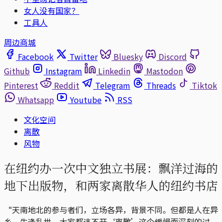
女人没有国家？
工具人
周边商城
Facebook
Twitter
Bluesky
Discord
Github
Instagram
Linkedin
Mastodon
Pinterest
Reddit
Telegram
Threads
Tiktok
Whatsapp
Youtube
RSS
文化空间
离散
风物
在纽约办一次中文独立书展：飘洋过海的
地下出版物，和两家离散华人的纽约书店
“天南地北的参与者们，立场各异，背景不同。但都是人在异
乡、生逢乱世，大家都逃不开‘离散’这个缓慢而深刻的过