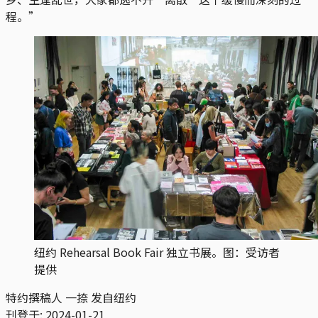
程。”
纽约 Rehearsal Book Fair 独立书展。图：受访者
提供
特约撰稿人 一捺 发自纽约
刊登于:
2024-01-21