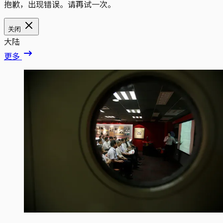
抱歉，出现错误。请再试一次。
关闭
大陆
更多