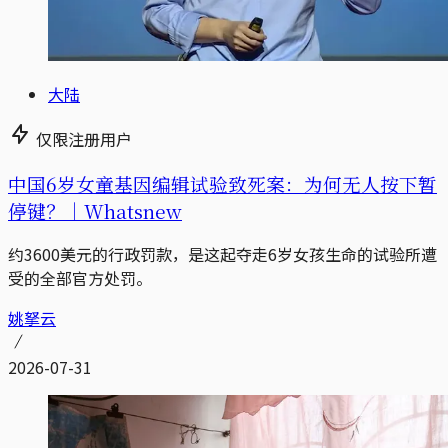
大陆
仅限注册用户
中国6岁女童基因编辑试验致死案：为何无人按下暂
停键？｜Whatsnew
约3600美元的行政罚款，是这起夺走6岁女孩生命的试验所遭
受的全部官方处罚。
姚拏云
2026-07-31