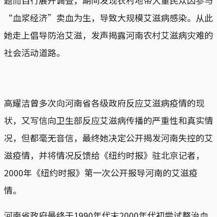
“血浆经济”卖血为生，导致大规模艾滋病感染。从此
她走上倡导防治艾滋，发声揭露河南农村艾滋病灾难的
社会活动道路。
高耀洁曾多次向河南省各级政府反应艾滋病疫情的现
状，又写信向卫生部反应艾滋病传播的严重性和真实情
况，但都毫无音信，最终她决定公开揭发河南失控的艾
滋疫情，并将情况反馈给《纽约时报》驻北京记者，
2000年《纽约时报》第一次公开报导河南的艾滋疫
情。
河南省政府最终于1990年代末2000年代初尝试整治血