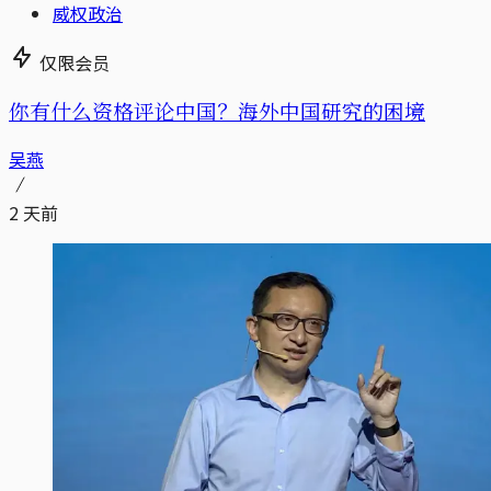
威权政治
仅限会员
你有什么资格评论中国？海外中国研究的困境
吴燕
2 天前