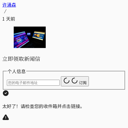
许涌森
1 天前
立即领取新闻信
个人信息
订阅
太好了！请检查您的收件箱并点击链接。