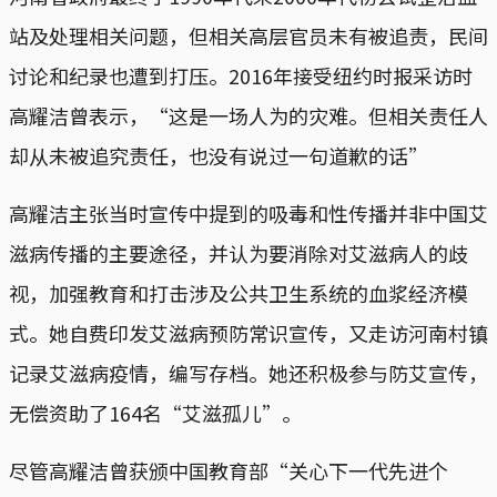
站及处理相关问题，但相关高层官员未有被追责，民间
讨论和纪录也遭到打压。2016年接受纽约时报采访时
高耀洁曾表示，“这是一场人为的灾难。但相关责任人
却从未被追究责任，也没有说过一句道歉的话”
高耀洁主张当时宣传中提到的吸毒和性传播并非中国艾
滋病传播的主要途径，并认为要消除对艾滋病人的歧
视，加强教育和打击涉及公共卫生系统的血浆经济模
式。她自费印发艾滋病预防常识宣传，又走访河南村镇
记录艾滋病疫情，编写存档。她还积极参与防艾宣传，
无偿资助了164名“艾滋孤儿”。
尽管高耀洁曾获颁中国教育部“关心下一代先进个