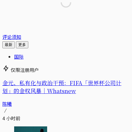
评论须知
最新
更多
国际
仅限注册用户
金元、私有化与政治干预：FIFA「世界杯公司计
划」的金权风暴｜Whatsnew
陈曦
4 小时前