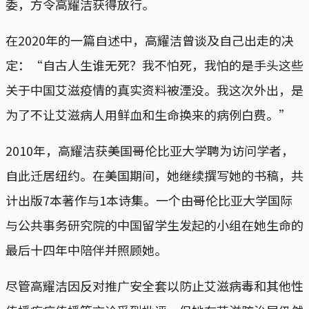
委，方令高耀洁获得放行。
在2020年的一篇自述中，高耀洁曾谈及自己出走的决
定：“自古人生谁无死？我不怕死，我怕的是手头这些
关于中国艾滋疫情的真实资料被湮没。我这次外出，是
为了不让艾滋病人用鲜血和生命换来的病例白费。”
2010年，高耀洁获美国哥伦比亚大学聘为访问学者，
自此迁居纽约。在美国期间，她继续撰写她的书稿，共
计出版7本著作与1本诗集。一个由哥伦比亚大学国际
与公共事务研究院的中国留学生发起的小组在她生命的
最后十四年中陪伴并照顾她。
尽管高耀洁因反对推广安全套以防止艾滋病毒和其他性