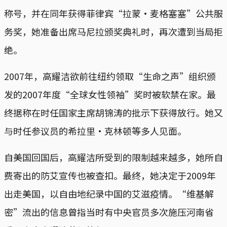
称号，并在同年获得菲律宾“拉蒙·麦格塞塞”公共服
务奖，她准备出席马尼拉颁奖典礼时，再次遭到当局拒
绝。
2007年，高耀洁欲前往纽约领取“生命之声”组织颁
发的2007年度“全球女性领袖”奖时被软禁在家。最
终据称在时任国家主席胡锦涛的批示下获得放行。她又
与时任参议员的希拉里·克林顿等多人见面。
自美国回国后，高耀洁所受到的限制越来越多，她所自
费寄出的防艾宣传也被查扣。最终，她决定于2009年
出走美国，以自由地纪录中国的艾滋疫情。“维基解
密”流出的信息曾指当时有中央官员多次施压河南省