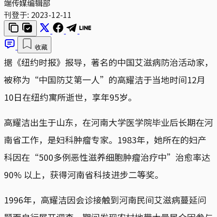
端传媒编辑部
刊登于:
2023-12-11
收藏
据《纽约时报》报导，著名的中国艾滋病防治活动家，
被称为“中国防艾第一人”的高耀洁于当地时间12月
10日在纽约寓所逝世，享年95岁。
高耀洁出生于山东，在河南大学医学院毕业后长期在河
南省工作，是妇科肿瘤专家。1983年，她所在的妇产
科因在“500多例恶性滋养细胞肿瘤治疗中”治愈率达
90% 以上，获得河南省科技进步二等奖。
1996年，高耀洁因会诊接触到河南民间艾滋病蔓延问
题而自行展开调查，期间发现农村地带大量民众因参与