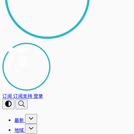
订阅
订阅支持
登录
最新
地域