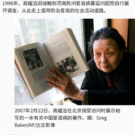
1996年，高耀洁因接触到河南民间爱滋病蔓延问题而自行展
开调查，从此走上倡导防治爱滋的社会活动道路。
2007年2月22日，高耀洁在北京接受访问时展示她
写的一本有关中国爱滋病的著作。摄：Greg
Baker/AP/达志影像