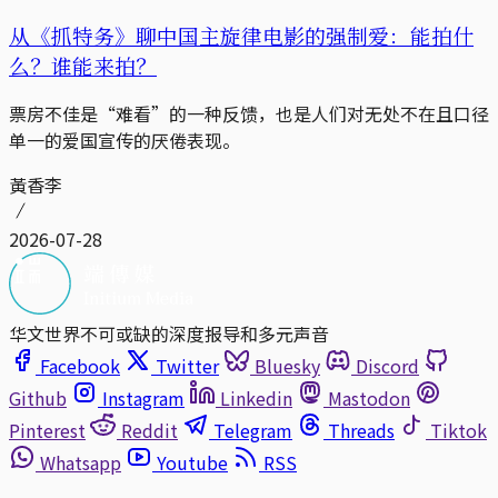
从《抓特务》聊中国主旋律电影的强制爱：能拍什
么？谁能来拍？
票房不佳是“难看”的一种反馈，也是人们对无处不在且口径
单一的爱国宣传的厌倦表现。
黃香李
2026-07-28
华文世界不可或缺的深度报导和多元声音
Facebook
Twitter
Bluesky
Discord
Github
Instagram
Linkedin
Mastodon
Pinterest
Reddit
Telegram
Threads
Tiktok
Whatsapp
Youtube
RSS