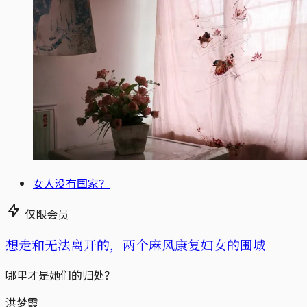
女人没有国家？
仅限会员
想走和无法离开的，两个麻风康复妇女的围城
哪里才是她们的归处？
洪梦霞