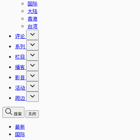
国际
大陆
香港
台湾
评论
系列
栏目
播客
影音
活动
周边
搜索
关闭
最新
国际