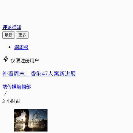
评论须知
最新
更多
端周报
仅限注册用户
补看周末：香港47人案新进展
端传媒编辑部
3 小时前