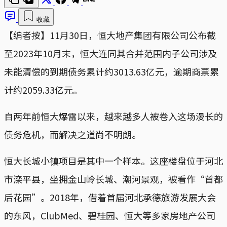
收藏
【编者按】11月30日，恒大地产集团有限公司公布截
至2023年10月末，恒大连同其合并范围内子公司涉及
未能清偿的到期债务累计约3013.63亿元，逾期商票累
计约2059.33亿元。
自两年前恒大爆雷以来，越来越多人被卷入这场漫长的
债务危机，而解决之道尚不明朗。
恒大长城小镇项目是其中一个样本。这座楼盘位于河北
市滦平县，坐拥金山岭长城、潮河景观，被看作“首都
后花园”。2018年，借着首届河北承德旅游发展大会
的东风，ClubMed、碧桂园、恒大等多家房地产公司