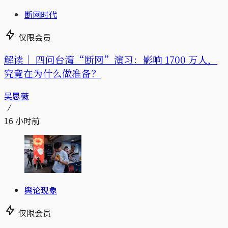
断网时代
仅限会员
解读｜
四问台湾“断网”演习：影响 1700 万人，
究竟在为什么做准备？
吴思薇
16 小时前
舆论现象
仅限会员