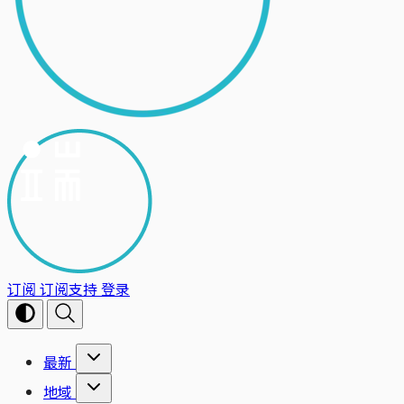
订阅
订阅支持
登录
最新
地域