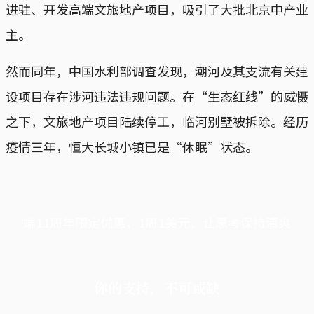
进驻、开发高端文旅地产项目，吸引了大批北京中产业
主。
然而同年，中国水利部调查发现，潮河及其支流有关建
设项目存在涉河违法违规问题。在“生态红线”的威慑
之下，文旅地产项目陆续停工，临河别墅被拆除。经历
疫情三年，恒大长城小镇已是“休眠”状态。
端11周年限定优惠，1周1美元，让思考保持清爽
你的支持，不可或缺