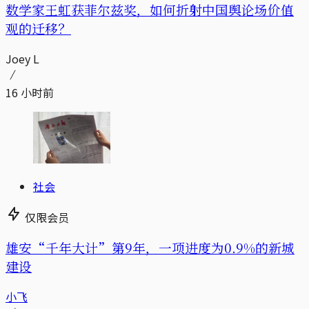
数学家王虹获菲尔兹奖，如何折射中国舆论场价值
观的迁移？
Joey L
16 小时前
社会
仅限会员
雄安“千年大计”第9年，一项进度为0.9%的新城
建设
小飞