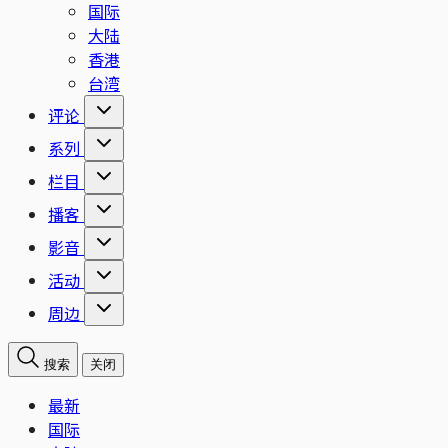
国际
大陆
香港
台湾
评论
系列
栏目
播客
影音
活动
周边
搜索
关闭
最新
国际