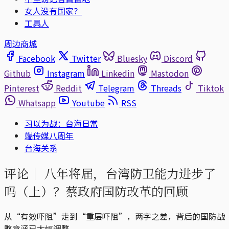
女人没有国家？
工具人
周边商城
Facebook
Twitter
Bluesky
Discord
Github
Instagram
Linkedin
Mastodon
Pinterest
Reddit
Telegram
Threads
Tiktok
Whatsapp
Youtube
RSS
习以为战：台海日常
端传媒八周年
台海关系
评论｜
八年将届，台湾防卫能力进步了
吗（上）？蔡政府国防改革的回顾
从“有效吓阻”走到“重层吓阻”，两字之差，背后的国防战
略意涵已大幅调整。