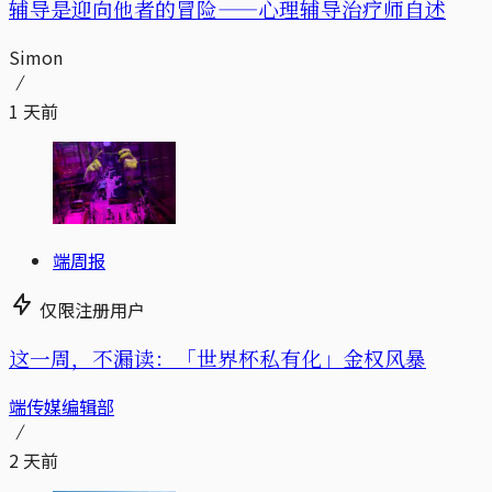
辅导是迎向他者的冒险——心理辅导治疗师自述
Simon
1 天前
端周报
仅限注册用户
这一周，不漏读：「世界杯私有化」金权风暴
端传媒编辑部
2 天前