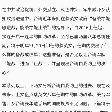
在中共政治促统、外交孤立、灰色冲突、军事威吓及认
知攻势进逼中，台湾近年来则在蔡英文政府“备战才能
够避战，能战才能止战”的指导下，自2016上任起，
接连开启一连串的国防改革，至今已届两届八年总统任
期，将于明年5月20日卸任的蔡英文，任期内交出了什
么样的备战成绩单；这些准备，是否足以让台湾军队
“能战”进而“止战”，并呈现出台湾自我防卫的决
心？
本系列以上、下两文分析台湾自我防卫的过去、现在及
未来，上文盘点蔡英文八年任期中的国防改革、美台军
售、及台湾长年遭诟病的国防投资不足问题。下篇将于