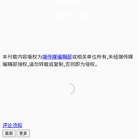
已是会员？
登录
本刊载内容版权为
端传媒编辑部
或相关单位所有,未经端传媒
编辑部授权,请勿转载或复制,否则即为侵权。
评论须知
最新
更多