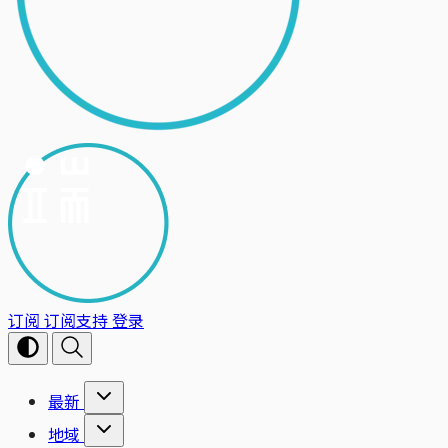
订阅
订阅支持
登录
最新
地域