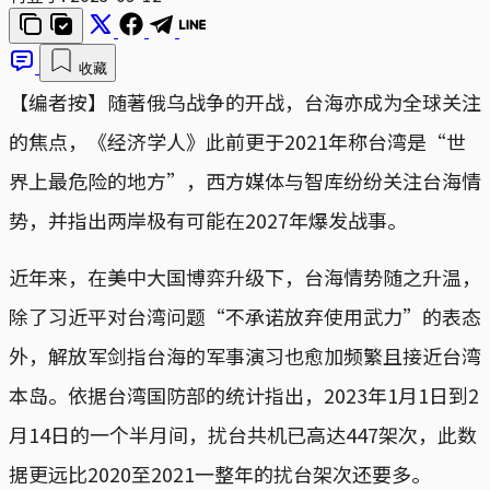
收藏
【编者按】随著俄乌战争的开战，台海亦成为全球关注
的焦点，《经济学人》此前更于2021年称台湾是“世
界上最危险的地方”，西方媒体与智库纷纷关注台海情
势，并指出两岸极有可能在2027年爆发战事。
近年来，在美中大国博弈升级下，台海情势随之升温，
除了习近平对台湾问题“不承诺放弃使用武力”的表态
外，解放军剑指台海的军事演习也愈加频繁且接近台湾
本岛。依据台湾国防部的统计指出，2023年1月1日到2
月14日的一个半月间，扰台共机已高达447架次，此数
据更远比2020至2021一整年的扰台架次还要多。