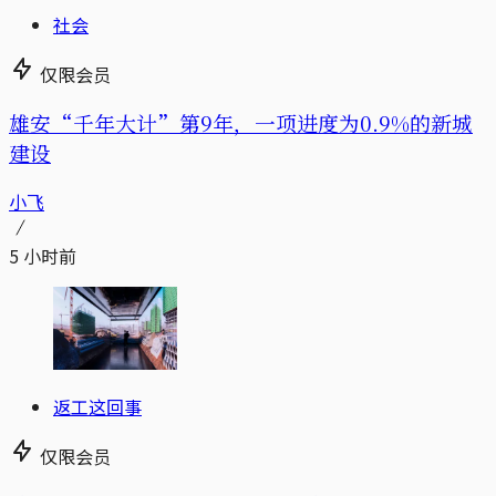
社会
仅限会员
雄安“千年大计”第9年，一项进度为0.9%的新城
建设
小飞
5 小时前
返工这回事
仅限会员