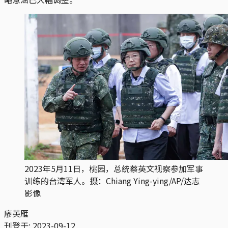
2023年5月11日，桃园，总统蔡英文视察参加军事
训练的台湾军人。摄：Chiang Ying-ying/AP/达志
影像
廖英雁
刊登于:
2023-09-12