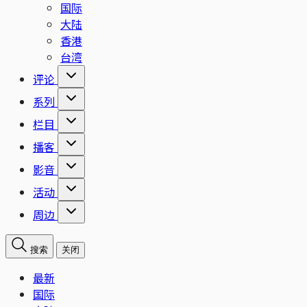
国际
大陆
香港
台湾
评论
系列
栏目
播客
影音
活动
周边
搜索
关闭
最新
国际