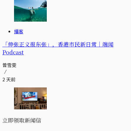
播客
「伸张正义报东张」，香港市民新日常｜端闻
Podcast
曾雪雯
2 天前
立即领取新闻信