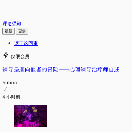
评论须知
最新
更多
返工这回事
仅限会员
辅导是迎向他者的冒险——心理辅导治疗师自述
Simon
4 小时前