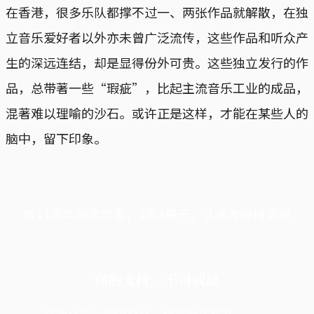
在香港，很多乐队都撑不过一、两张作品就解散，在独
立音乐爱好者以外亦未曾广泛流传，这些作品和听众产
生的深远连结，却是显得份外可贵。这些独立发行的作
品，总带著一些“瑕疵”，比起主流音乐工业的成品，
混著难以理喻的沙石。或许正是这样，才能在某些人的
脑中，留下印象。
端11周年限定优惠，1周1美元，让思考保持清爽
你的支持，不可或缺