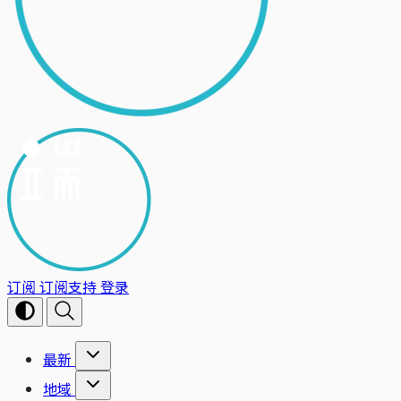
订阅
订阅支持
登录
最新
地域