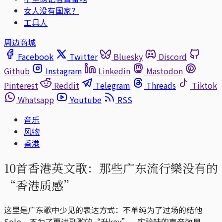
女人没有国家？
工具人
周边商城
Facebook
Twitter
Bluesky
Discord
Github
Instagram
Linkedin
Mastodon
Pinterest
Reddit
Telegram
Threads
Tiktok
Whatsapp
Youtube
RSS
音乐
风物
香港
10首香港英文歌：那些广东流行樂没有的
“香港质感”
这里是广东歌中少见的表达方式：不单纯为了过场的结他
Solo、不为了再进副歌的“升key”、实验味的声音效果