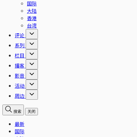
国际
大陆
香港
台湾
评论
系列
栏目
播客
影音
活动
周边
搜索
关闭
最新
国际