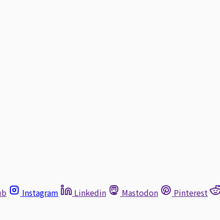
ub
Instagram
Linkedin
Mastodon
Pinterest