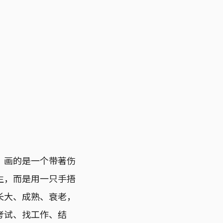
，画的是一个带著伤
生，而是用一只手捂
长大、成熟、衰老，
考试、找工作、结