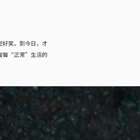
觉好笑。到今日，才
匍匐“正常”生活的