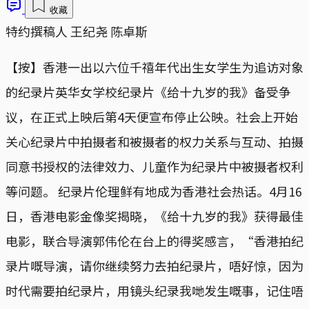
收藏
特约撰稿人 王纪尧 陈卓斯
【按】香港一出以六位千禧年代出生女学生为追访对象
的纪录片英华女学校纪录片《给十九岁的我》备受争
议，在正式上映后第4天便宣布停止公映。社会上开始
关心纪录片中拍摄者和被摄者的权力关系与互动、拍摄
同意书授权的法律效力、儿童作为纪录片中被摄者权利
等问题。 纪录片伦理鲜有地成为香港社会热话。4月16
日，香港电影金像奖揭晓，《给十九岁的我》获得最佳
电影，联合导演郭伟伦在台上的得奖感言，“香港拍纪
录片嘅导演，请你继续努力去拍纪录片，唔好惊，因为
时代需要拍纪录片，用镜头纪录我哋发生嘅事，记住唔