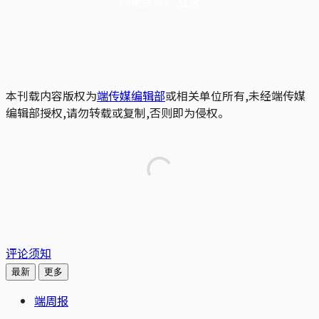
已是会员？
登录
本刊载内容版权为
端传媒编辑部
或相关单位所有,未经端传媒
编辑部授权,请勿转载或复制,否则即为侵权。
评论须知
最新
更多
端周报