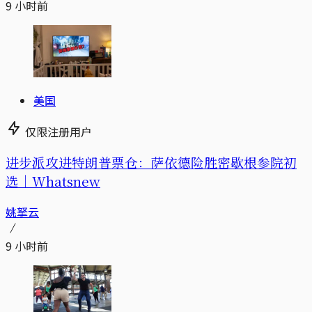
9 小时前
美国
仅限注册用户
进步派攻进特朗普票仓：萨依德险胜密歇根参院初
选｜Whatsnew
姚拏云
9 小时前