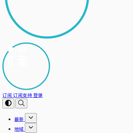
订阅
订阅支持
登录
最新
地域