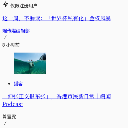
仅限注册用户
这一周，不漏读：「世界杯私有化」金权风暴
端传媒编辑部
8 小时前
播客
「伸张正义报东张」，香港市民新日常｜端闻
Podcast
曾雪雯