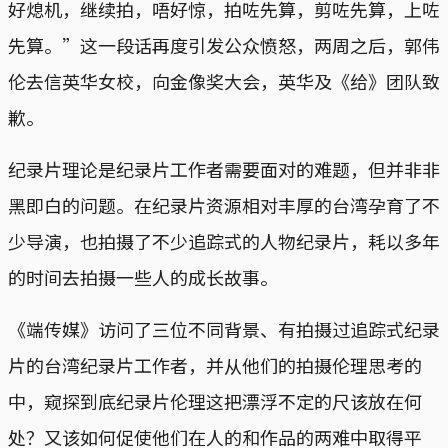
好熄机，继续拍，唔好惊，拍咗先算，剪咗先算，上咗
先算。”这一段话再度引发公众愤怒，两周之后，郭伟
伦去信英华女校，向金像奖大会，英华及《给》团队致
歉。
纪录片理论是纪录片工作者需要面对的难题，但并非非
黑即白的问题。在纪录片资源相对丰厚的台湾孕育了不
少导演，也拍摄了不少追踪式的人物纪录片，耗以多年
的时间去拍摄一些人的成长故事。
《端传媒》访问了三位不同背景、有拍摄过追踪式纪录
片的台湾纪录片工作者，并从他们的拍摄伦理思考的
中，窥探到底纪录片伦理这把漂浮不定的尺该放在何
处？又该如何促使他们在人的和作品的两难中取得平