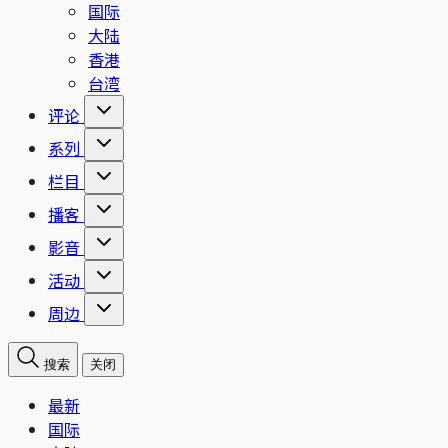
国际
大陆
香港
台湾
评论
系列
栏目
播客
影音
活动
周边
搜索
关闭
最新
国际