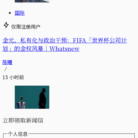
国际
仅限注册用户
金元、私有化与政治干预：FIFA「世界杯公司计
划」的金权风暴｜Whatsnew
陈曦
15 小时前
立即领取新闻信
个人信息