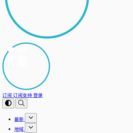
订阅
订阅支持
登录
最新
地域