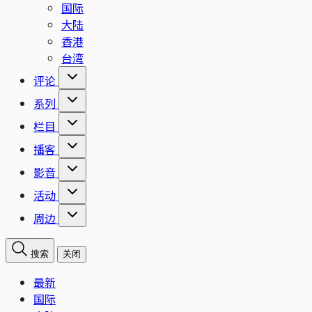
国际
大陆
香港
台湾
评论
系列
栏目
播客
影音
活动
周边
搜索
关闭
最新
国际