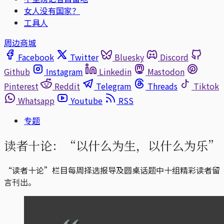
女人没有国家？
工具人
周边商城
Facebook
Twitter
Bluesky
Discord
Github
Instagram
Linkedin
Mastodon
Pinterest
Reddit
Telegram
Threads
Tiktok
Whatsapp
Youtube
RSS
专题
读者十论：“以什么为生，以什么为乐”
“读者十论”栏目每周择选报导及圆桌话题中十组精彩读者留
言刊出。