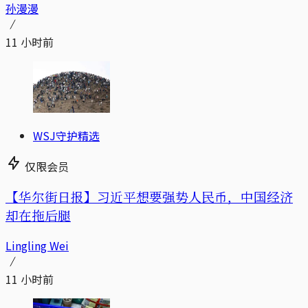
孙漫漫
11 小时前
WSJ守护精选
仅限会员
【华尔街日报】习近平想要强势人民币，中国经济
却在拖后腿
Lingling Wei
11 小时前