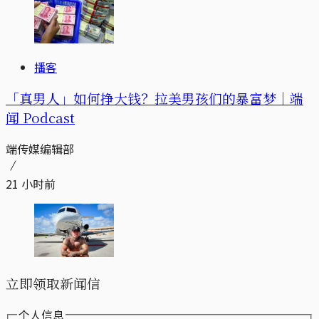
播客
「真男人」如何挣大钱？拉美男孩们的暴富梦｜端
闻 Podcast
端传媒编辑部
21 小时前
立即领取新闻信
个人信息