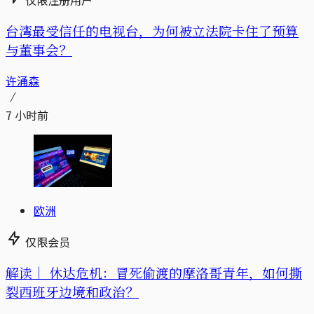
台湾最受信任的电视台，为何被立法院卡住了预算
与董事会？
许涌森
7 小时前
欧洲
仅限会员
解读｜
休达危机：冒死偷渡的摩洛哥青年，如何撕
裂西班牙边境和政治？