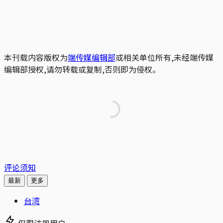
本刊载内容版权为
端传媒编辑部
或相关单位所有,未经端传媒
编辑部授权,请勿转载或复制,否则即为侵权。
评论须知
最新
更多
台湾
仅限注册用户