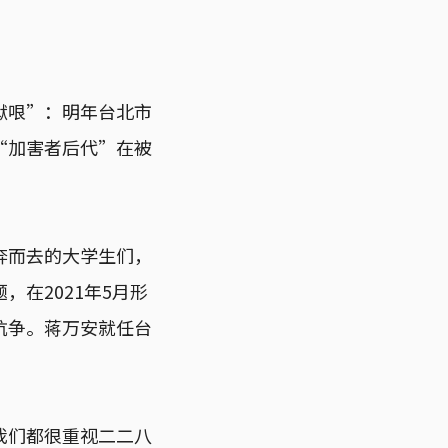
狱哏”：明年台北市
“加害者后代”在被
奔而去的大学生们，
在2021年5月形
抗争。蒋万安就任台
我们都很重视二二八