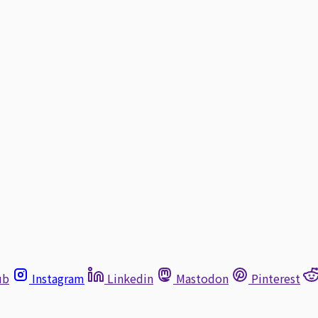
ub
Instagram
Linkedin
Mastodon
Pinterest