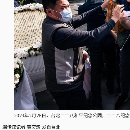
2023年2月28日，台北二二八和平纪念公园，二二八
端传媒记者 黄奕潆 发自台北