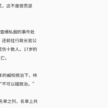
式，这不是很荒谬
员查缉私烟的事件处
，还前往行政长官公
伤十数人。17岁的
死亡。
年的威权统治下，林
“不可以碰政治。”
偿名单之列，名单上共