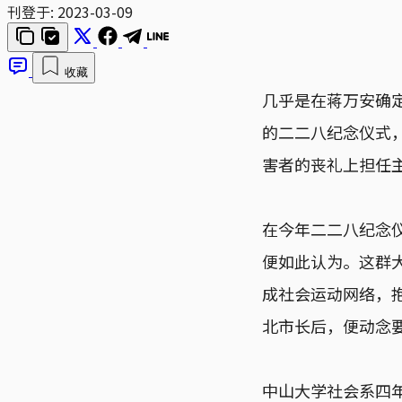
刊登于:
2023-03-09
收藏
几乎是在蒋万安确
的二二八纪念仪式
害者的丧礼上担任
在今年二二八纪念
便如此认为。这群大
成社会运动网络，
北市长后，便动念
中山大学社会系四