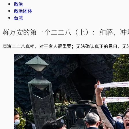
政治
政治团体
台湾
蒋万安的第一个二二八（上）：和解、冲
厘清二二八真相，对王家人很重要；无法确认真正的忌日，无