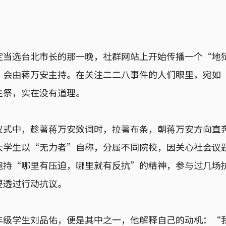
定当选台北市长的那一晚，社群网站上开始传播一个“地
，会由蒋万安主持。在关注二二八事件的人们眼里，宛如
主祭，实在没有道理。
仪式中，趁著蒋万安致词时，拉著布条，朝蒋万安方向直
学生以“无力者”自称，分属不同院校，因关心社会议题，
抱持“哪里有压迫，哪里就有反抗”的精神，参与过几场
要透过行动抗议。
年级学生刘品佑，便是其中之一，他解释自己的动机：“