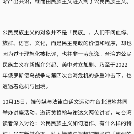
渐产出共识，继而由民族主义进入到了公民民族主义。
公民民族主义的对象并不是「民族」，人们不问血缘、
族群、语言、文化，而是民主宪政的价值和程序，却也
因为过于理想化被批评，也并非一劳永逸。台湾的公民
民族主义在新媒介兴起、美中对立加剧、乃至于2022
年俄罗斯侵乌战争与第四次台海危机的多重冲击下，也
遭遇着危机与困境。
10月15日，端传媒与法律白话文运动在台北湿地共同
举办讲座活动，邀请黄哲翰与谢达文两位讲者，与台湾
读者深入讨论：公民民族主义如何运作、有什么样的特
征；又在新媒介下，私人情感与旨趣被膨胀成「虚假的