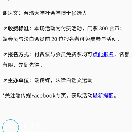
谢达文：台湾大学社会学博士候选人
📌收费标准：
本场活动为付费活动，门票 300 台币；
端会员与法白会员前 20 位报名者可免费参与活动。
📌报名方式
：付费票与会员免费票均可
点此报名
，名额
有限，先到先得。
📌主办单位
：端传媒，法律白话文运动
*关注端传媒Facebook专页，获取活动
最新提醒
。