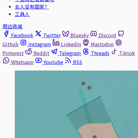
女人没有国家？
工具人
周边商城
Facebook
Twitter
Bluesky
Discord
Github
Instagram
Linkedin
Mastodon
Pinterest
Reddit
Telegram
Threads
Tiktok
Whatsapp
Youtube
RSS