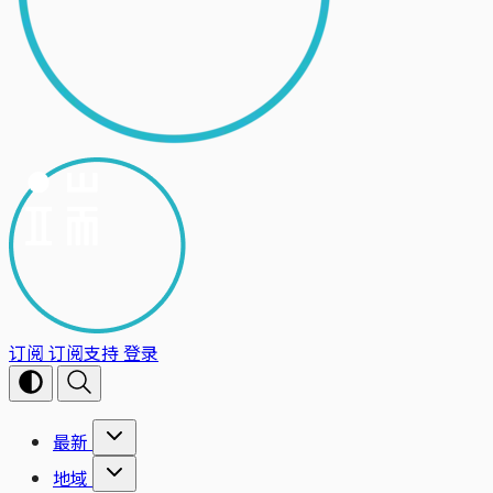
订阅
订阅支持
登录
最新
地域