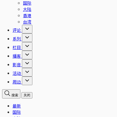
国际
大陆
香港
台湾
评论
系列
栏目
播客
影音
活动
周边
搜索
关闭
最新
国际