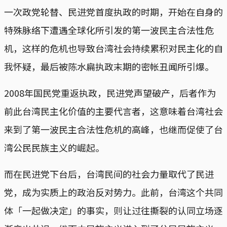
一次政党轮替、民进党首度执政的时期，开始在自身的
特殊脉络下遭遇全球化所引发的第一波民主合法性危
机，这样的危机也导致台湾社会持续累积对民主化的自
我怀疑，最后被陈水扁执政末期的密帐丑闻所引爆。
2008年国民党重返执政，民进党声望破产，后者作为
前此台湾民主化价值的主要代言者，这意味着台湾社会
来到了第一波民主合法性危机的高峰，也继而促使了台
湾公民民族主义的崛起。
而在民进党下台后，台湾民间的社会力量取代了民进
党，成为实质上的政治反对势力。此前，台湾这个共同
体「一起做决定」的事实，则让过往撕裂的认同立场逐