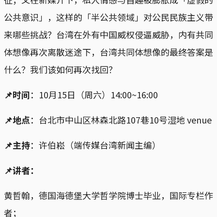
公共意识」，这样的「半公共领域」对公民民族主义带
来哪些挑战？台湾在外有中国威权侵逼威胁，内有共同
体想像再次离散迷途下，台湾共同体想像的最终答案是
什么？我们该如何再次找回？
📌时间
：10月15日（周六）14:00~16:00
📌地点
：台北市中山区林森北路107巷10号湿地 venue
📌主持
：许伯崧（端传媒台湾新闻主编）
📌讲者：
黄哲翰，德国海德堡大学哲学院博士毕业，国际专栏作
者；