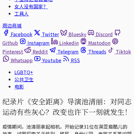
女人没有国家？
工具人
周边商城
Facebook
Twitter
Bluesky
Discord
Github
Instagram
Linkedin
Mastodon
Pinterest
Reddit
Telegram
Threads
Tiktok
Whatsapp
Youtube
RSS
LGBTQ+
公共卫生
电影
纪录片《安全距离》导演池清丽：对同志
运动有些灰心？改变也许下一刻就发生！
疫情期间，池清丽拿起相机，开始记录31位在英亚裔酷儿的
故事，试图探索关于性别、移民、身份认同、亲密关系等问题