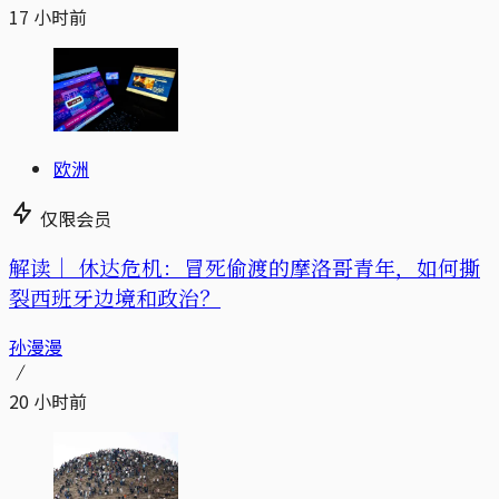
17 小时前
欧洲
仅限会员
解读｜
休达危机：冒死偷渡的摩洛哥青年，如何撕
裂西班牙边境和政治？
孙漫漫
20 小时前