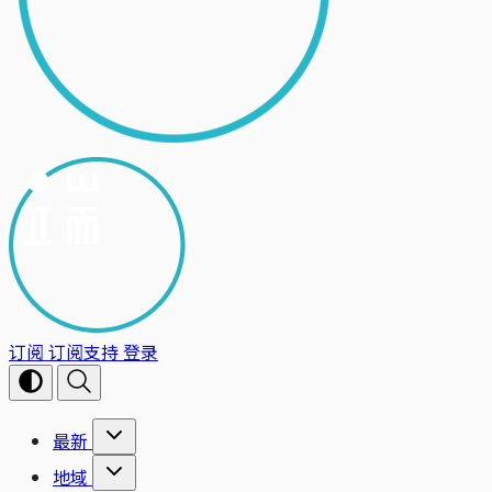
订阅
订阅支持
登录
最新
地域