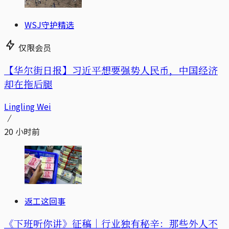
WSJ守护精选
仅限会员
【华尔街日报】习近平想要强势人民币，中国经济
却在拖后腿
Lingling Wei
20 小时前
返工这回事
《下班听你讲》征稿｜行业独有秘辛：那些外人不