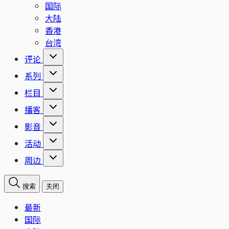
国际
大陆
香港
台湾
评论
系列
栏目
播客
影音
活动
周边
搜索
关闭
最新
国际