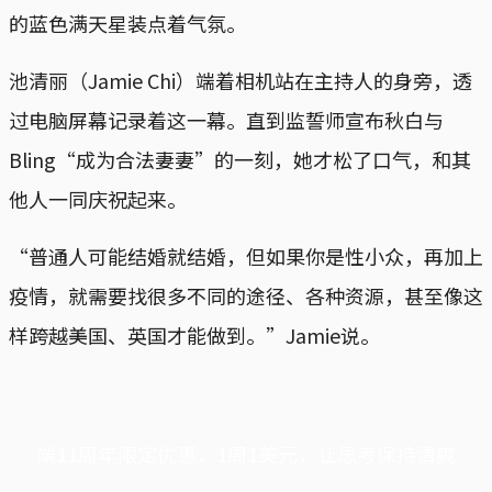
的蓝色满天星装点着气氛。
池清丽（Jamie Chi）端着相机站在主持人的身旁，透
过电脑屏幕记录着这一幕。直到监誓师宣布秋白与
Bling“成为合法妻妻”的一刻，她才松了口气，和其
他人一同庆祝起来。
“普通人可能结婚就结婚，但如果你是性小众，再加上
疫情，就需要找很多不同的途径、各种资源，甚至像这
样跨越美国、英国才能做到。”Jamie说。
端11周年限定优惠，1周1美元，让思考保持清爽