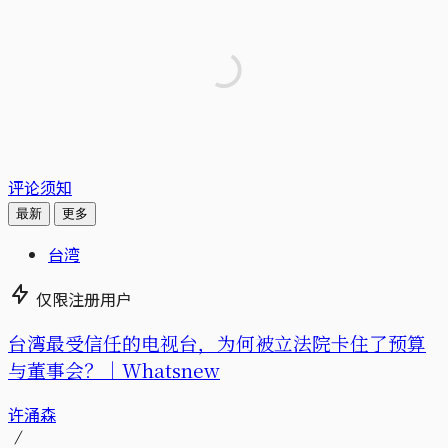
评论须知
最新
更多
台湾
仅限注册用户
台湾最受信任的电视台，为何被立法院卡住了预算
与董事会？｜Whatsnew
许涌森