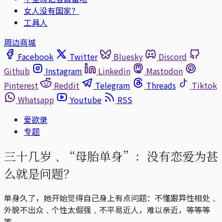
女人没有国家？
工具人
周边商城
Facebook
Twitter
Bluesky
Discord
Github
Instagram
Linkedin
Mastodon
Pinterest
Reddit
Telegram
Threads
Tiktok
Whatsapp
Youtube
RSS
爱欲录
专题
三十几岁﹑“母胎单身”：没有恋爱为甚
么就是问题？
单身久了，她开始觉得自己身上有点问题：不懂跟异性相处﹑
外貌不出众﹑个性太倔强﹑不平易近人，难以亲近，等等等
等。