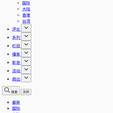
国际
大陆
香港
台湾
评论
系列
栏目
播客
影音
活动
周边
搜索
关闭
最新
国际