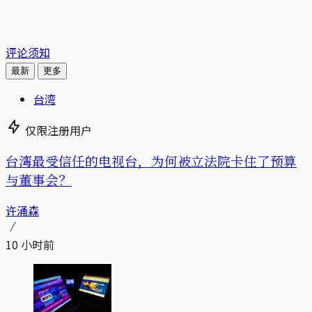
评论须知
最新
更多
台湾
仅限注册用户
台湾最受信任的电视台，为何被立法院卡住了预算
与董事会？
许涌森
10 小时前