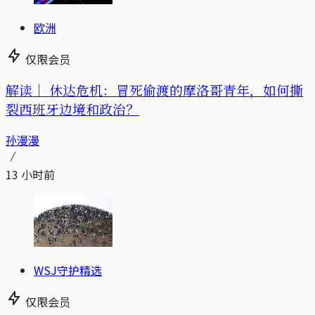
欧洲
仅限会员
解读｜
休达危机：冒死偷渡的摩洛哥青年，如何撕
裂西班牙边境和政治？
孙漫漫
13 小时前
WSJ守护精选
仅限会员