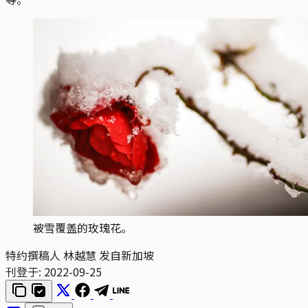
被雪覆盖的玫瑰花。
特约撰稿人 林越慧 发自新加坡
刊登于:
2022-09-25