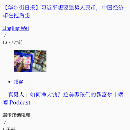
【华尔街日报】习近平想要强势人民币，中国经济
却在拖后腿
Lingling Wei
13 小时前
播客
「真男人」如何挣大钱？拉美男孩们的暴富梦｜端
闻 Podcast
端传媒编辑部
1 天前