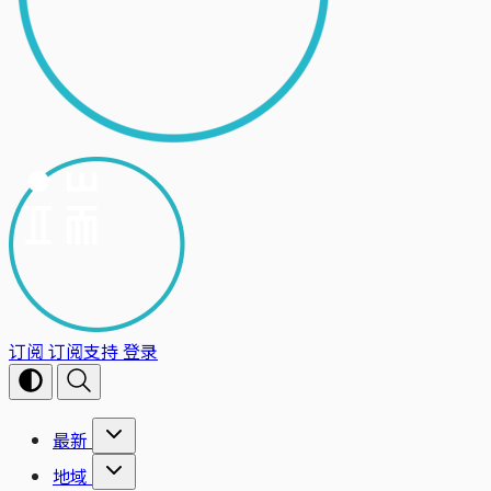
订阅
订阅支持
登录
最新
地域