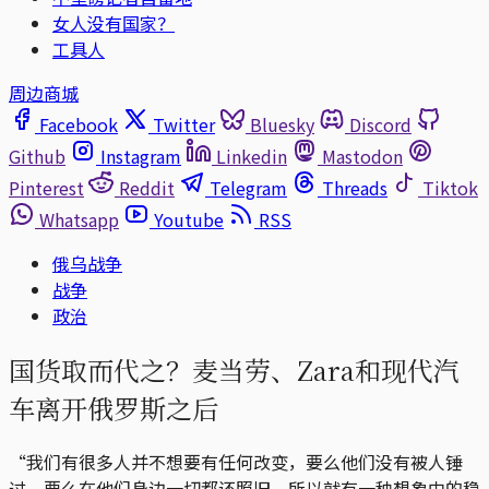
女人没有国家？
工具人
周边商城
Facebook
Twitter
Bluesky
Discord
Github
Instagram
Linkedin
Mastodon
Pinterest
Reddit
Telegram
Threads
Tiktok
Whatsapp
Youtube
RSS
俄乌战争
战争
政治
国货取而代之？麦当劳、Zara和现代汽
车离开俄罗斯之后
“我们有很多人并不想要有任何改变，要么他们没有被人锤
过，要么在他们身边一切都还照旧，所以就有一种想象中的稳