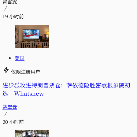
曾雪雯
19 小时前
美国
仅限注册用户
进步派攻进特朗普票仓：萨依德险胜密歇根参院初
选｜Whatsnew
姚拏云
20 小时前