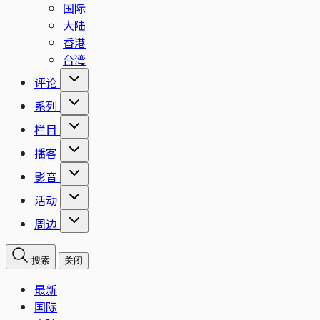
国际
大陆
香港
台湾
评论
系列
栏目
播客
影音
活动
周边
搜索
关闭
最新
国际