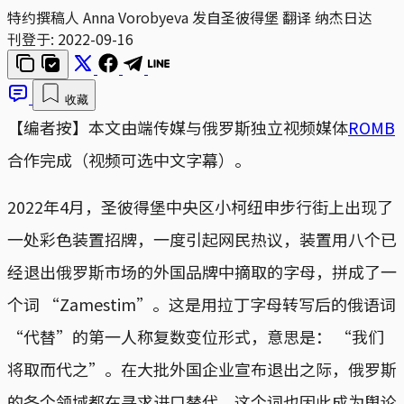
特约撰稿人 Anna Vorobyeva 发自圣彼得堡 翻译 纳杰日达
刊登于:
2022-09-16
收藏
【编者按】本文由端传媒与俄罗斯独立视频媒体
ROMB
合作完成（视频可选中文字幕）。
2022年4月，圣彼得堡中央区小柯纽申步行街上出现了
一处彩色装置招牌，一度引起网民热议，装置用八个已
经退出俄罗斯市场的外国品牌中摘取的字母，拼成了一
个词 “Zamestim”。这是用拉丁字母转写后的俄语词
“代替”的第一人称复数变位形式，意思是： “我们
将取而代之”。在大批外国企业宣布退出之际，俄罗斯
的各个领域都在寻求进口替代，这个词也因此成为舆论