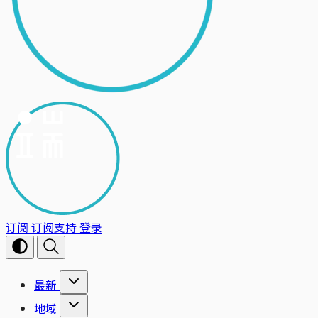
订阅
订阅支持
登录
最新
地域