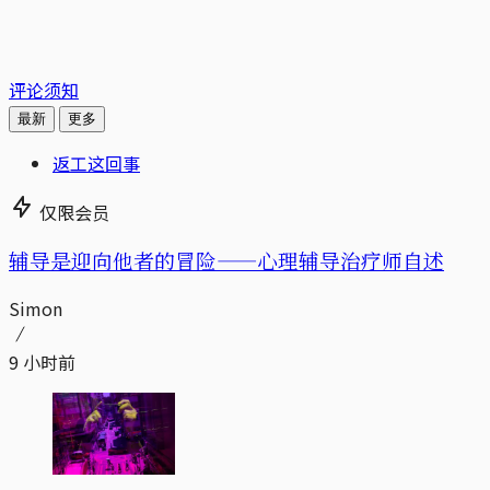
评论须知
最新
更多
返工这回事
仅限会员
辅导是迎向他者的冒险——心理辅导治疗师自述
Simon
9 小时前