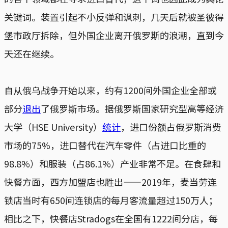
关键词。装置引起不小反弹和讽刺，几天后就被圣彼得
堡市政厅拆除，但外国企业离开俄罗斯的浪潮，直到今
天还在继续。
自从俄乌战争开始以来，约有1200间外国企业全部或
部分
退出
了俄罗斯市场。据俄罗斯国家研究型高等经济
大学（HSE University）
统计
，进口份额占俄罗斯消费
市场的75%，进口替代在汽车零件（占进口比重的
98.8%）和服装（占86.1%）产业非常不足。在食肆和
快餐方面，西方加盟店也胜出——2019年，麦当劳连
锁店当时有650间连锁店的每月客流量超过150万人；
相比之下，快餐店Stradogs在全国有1222间分店，每