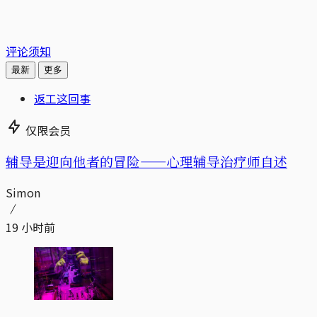
评论须知
最新
更多
返工这回事
仅限会员
辅导是迎向他者的冒险——心理辅导治疗师自述
Simon
19 小时前