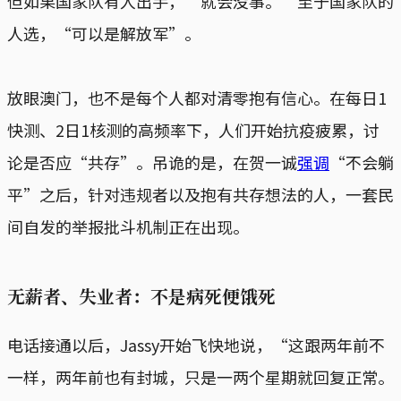
但如果国家队有人出手，“就会没事。”至于国家队的
人选，“可以是解放军”。
放眼澳门，也不是每个人都对清零抱有信心。在每日1
快测、2日1核测的高频率下，人们开始抗疫疲累，讨
论是否应“共存”。吊诡的是，在贺一诚
强调
“不会躺
平”之后，针对违规者以及抱有共存想法的人，一套民
间自发的举报批斗机制正在出现。
无薪者、失业者：不是病死便饿死
电话接通以后，Jassy开始飞快地说，“这跟两年前不
一样，两年前也有封城，只是一两个星期就回复正常。