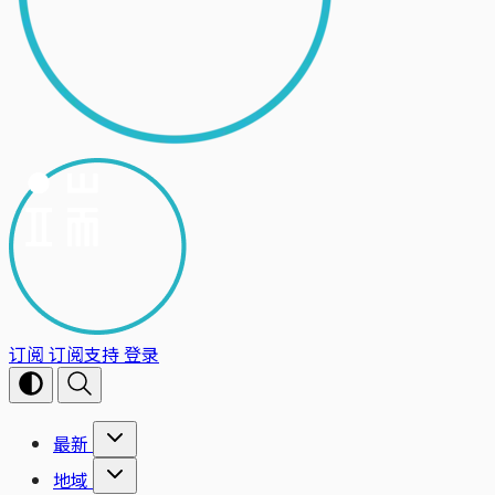
订阅
订阅支持
登录
最新
地域