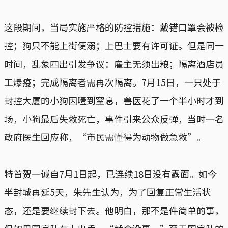
这段期间，当局实施严格的防控措施：戴错口罩会被检
控；狗只不能上街便溺；上巴士要有许可证。但是同一
时间，乱象四出引发争议：雇主无须出粮；隔离酒店员
工爆疫；完成隔离者需再次隔离。7月15日，一只处于
封控大厦的小狗因噎到窒息，兽医花了一个半小时才到
场，小狗最后失救死亡，事件引来公众反弹，当时一名
政府医生回应称，“市民需懂得为动物做急救”。
特首贺一诚自7月1日起，已连续18日没有露面。如今
半封城再延5天，朱先生认为，为了回复正常生活状
态，还是要继续封下去。他明白，那不是件简单的事，