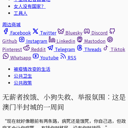
女人没有国家？
工具人
周边商城
Facebook
Twitter
Bluesky
Discord
Github
Instagram
Linkedin
Mastodon
Pinterest
Reddit
Telegram
Threads
Tiktok
Whatsapp
Youtube
RSS
被疫情改变的生活
公共卫生
公共政策
无薪者挨饿、小狗失救、举报氛围︰这是
澳门半封城的一周间
“现在就好像眼前有两条路，病死还是饿死，你自己选，但政
府不会让你病死......有钱你就移民，没有你就接受。”