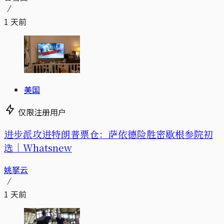
1 天前
美国
仅限注册用户
进步派攻进特朗普票仓：萨依德险胜密歇根参院初
选｜Whatsnew
姚拏云
1 天前