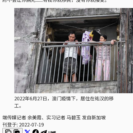
2022年6月27日，澳门疫情下，居住在祐汉的移
工。
端传媒记者 余美霞、实习记者 马碧玉 发自新加坡
刊登于:
2022-07-19