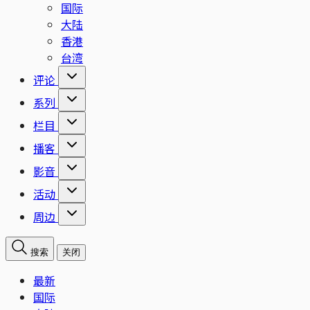
国际
大陆
香港
台湾
评论
系列
栏目
播客
影音
活动
周边
搜索
关闭
最新
国际