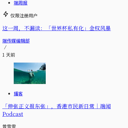
端周报
仅限注册用户
这一周，不漏读：「世界杯私有化」金权风暴
端传媒编辑部
1 天前
播客
「伸张正义报东张」，香港市民新日常｜端闻
Podcast
曾雪雯