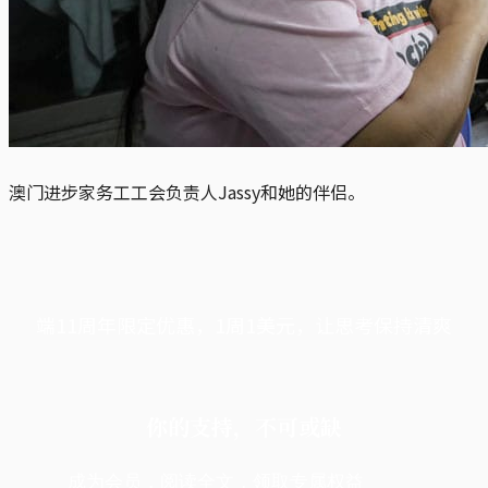
澳门进步家务工工会负责人Jassy和她的伴侣。
端11周年限定优惠，1周1美元，让思考保持清爽
你的支持，不可或缺
成为会员，阅读全文，领取专属权益