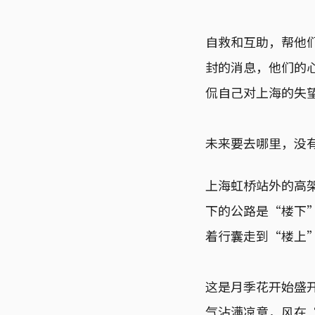
自救和互助，帮他
封的消息，他们的
侃自己对上海的失
未来要去哪里，没
上海虹桥站外的高
下的公路是“楼下”
着行囊走到“楼上
这是月季花开始盛
气沾满凉意，风在