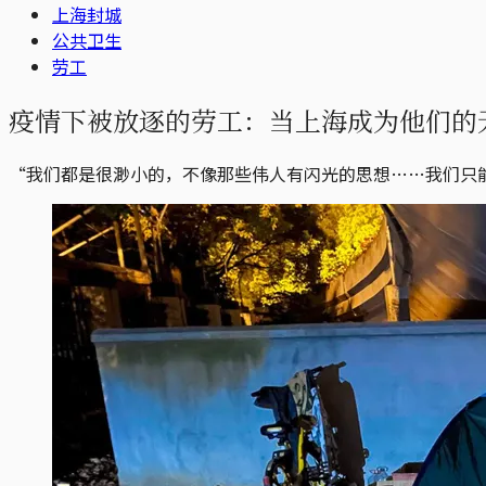
上海封城
公共卫生
劳工
疫情下被放逐的劳工：当上海成为他们的
“我们都是很渺小的，不像那些伟人有闪光的思想……我们只