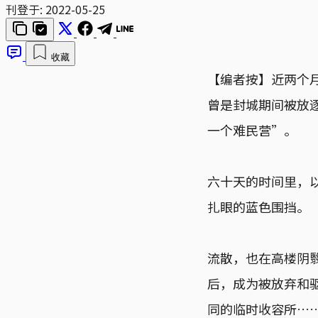
刊登于:
2022-05-25
收藏
【编者按】近两个
曾是封城期间被放
一个难民营”。
六十天的时间里，
扎眼的蓝色围挡。
流散，也在高楼阴
后，成为被放弃和
同的临时收容所…