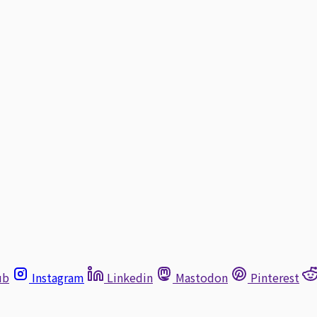
ub
Instagram
Linkedin
Mastodon
Pinterest