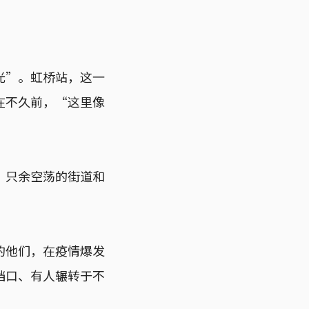
光”。虹桥站，这一
在不久前，“这里像
，只余空荡的街道和
的他们，在疫情爆发
档口、有人辗转于不