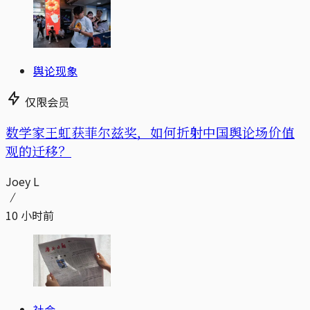
舆论现象
仅限会员
数学家王虹获菲尔兹奖，如何折射中国舆论场价值
观的迁移？
Joey L
10 小时前
社会