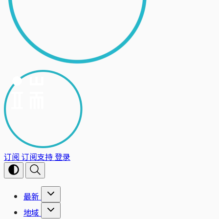
订阅
订阅支持
登录
最新
地域