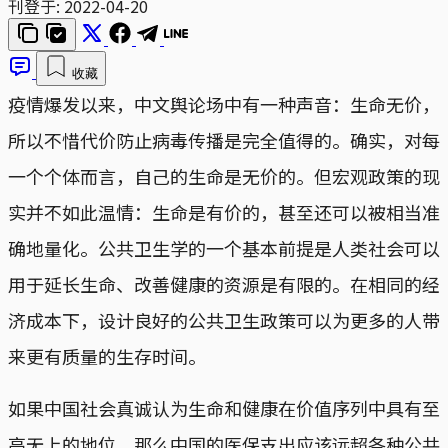
刊登于:
2022-04-20
收藏
疫情爆发以来，中文舆论场中有一种声音：生命无价，
所以不惜代价防止病毒传播是完全值得的。确实，对每
一个个体而言，自己的生命是无价的。但宏观政策的现
实并不如此温情：生命是有价的，甚至还可以被相当准
确地量化。公共卫生学的一个基本前提是人类社会可以
用于延长生命、改善健康的资源是有限的。在相同的经
济成本下，设计良好的公共卫生政策可以为更多的人带
来更有质量的生存时间。
如果中国社会真诚认为生命和健康在价值序列中具有至
高无上的地位，那么中国的医保支出应该远超各种公共