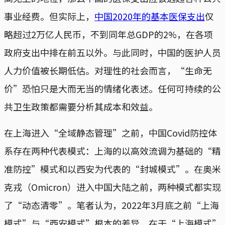
事业经费。但实际上，
中国2020年的基本医保支出
仅
略超过2万亿人民币，不到同年总GDP的2%，在各项
政府支出中排在前五以外。与此同时，中国的医护人员
人力价值被长期低估。对理性的社会而言，“生命无
价”恐怕只是大而无当的情绪化表述。任何可持续的公
共卫生政策都需要分析其成本和效益。
在上海进入“全域静态管理”之前，中国Covid防控体
系存在两种代表模式：上海的以高效流调为基础的“精
准防控”模式和以西安为代表的“封城模式”。在奥米
克戎（Omicron）进入中国大陆之前，两种模式都实现
了“动态清零”。笔者认为，2022年3月底之前“上海
模式”与“西安模式”根本的差异，在于“上海模式”