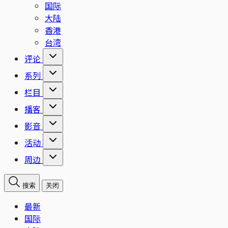
国际
大陆
香港
台湾
评论
系列
栏目
播客
影音
活动
周边
搜索
关闭
最新
国际