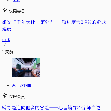
仅限会员
雄安“千年大计”第9年，一项进度为0.9%的新城
建设
小飞
1 天前
返工这回事
仅限会员
辅导是迎向他者的冒险——心理辅导治疗师自述