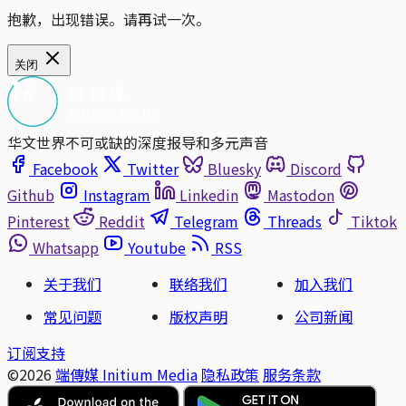
抱歉，出现错误。请再试一次。
关闭
华文世界不可或缺的深度报导和多元声音
Facebook
Twitter
Bluesky
Discord
Github
Instagram
Linkedin
Mastodon
Pinterest
Reddit
Telegram
Threads
Tiktok
Whatsapp
Youtube
RSS
关于我们
联络我们
加入我们
常见问题
版权声明
公司新闻
订阅支持
©2026
端傳媒 Initium Media
隐私政策
服务条款