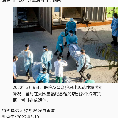
2022年3月9日，医院及公众殓房出现遗体爆满的
情况，当局在大围宝福纪念馆旁增设多个冷冻货
柜，暂时存放遗体。
特约撰稿人 梁凯澄 发自香港
刊登于:
2022-03-10