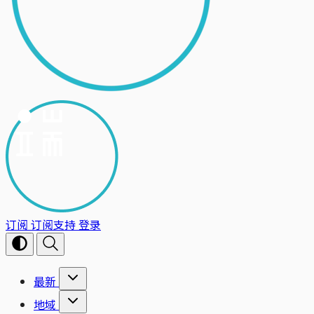
订阅
订阅支持
登录
最新
地域