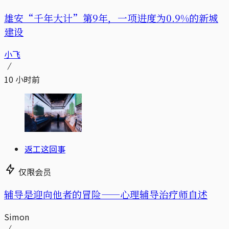
雄安“千年大计”第9年，一项进度为0.9%的新城
建设
小飞
10 小时前
返工这回事
仅限会员
辅导是迎向他者的冒险——心理辅导治疗师自述
Simon