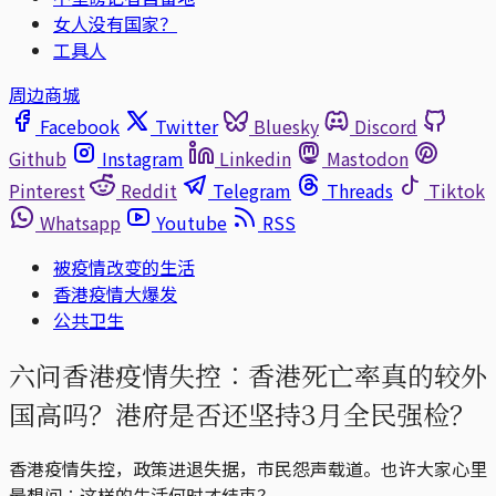
女人没有国家？
工具人
周边商城
Facebook
Twitter
Bluesky
Discord
Github
Instagram
Linkedin
Mastodon
Pinterest
Reddit
Telegram
Threads
Tiktok
Whatsapp
Youtube
RSS
被疫情改变的生活
香港疫情大爆发
公共卫生
六问香港疫情失控︰香港死亡率真的较外
国高吗？港府是否还坚持3月全民强检？
香港疫情失控，政策进退失据，市民怨声载道。也许大家心里
最想问︰这样的生活何时才结束？