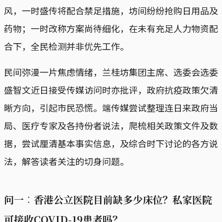
风，一时盛传将配合禁足措施，坊间纷纷抢购日用品及
药物；一时改称方案尚待细化，在未有充足人力物资配
合下，全民检测并非优先工作。
民间弥漫一片焦虑情绪，兰桂坊集团主席、选委会选委
盛智文近日接受传媒访问时亦批评，政府抗疫政策欠清
晰方向，引起市民恐慌。端传媒尝试整理连日来政府当
局、医疗专家及各持份者说法，爬梳相关政策文件及数
据，尝试厘清基本事实信息，及综合时下讨论的各方说
法，解答读者关注的切身问题。
问一︰香港公立医院目前缺多少床位？私家医院
可接收COVID-19患者吗？