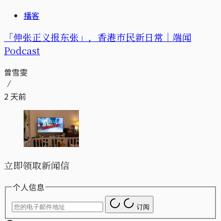
播客
「伸张正义报东张」，香港市民新日常｜端闻
Podcast
曾雪雯
2 天前
立即领取新闻信
个人信息
订阅