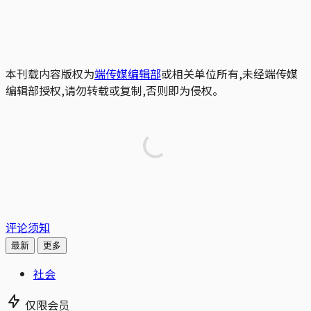
本刊载内容版权为
端传媒编辑部
或相关单位所有,未经端传媒
编辑部授权,请勿转载或复制,否则即为侵权。
评论须知
最新
更多
社会
仅限会员