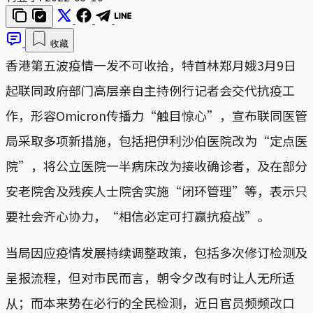
收藏
香港第五波疫情一发不可收拾，特首林郑月娥3月9日
起联同政府部门高层亲自主持例行记者会交代抗疫工
作，形容Omicron传播力“触目惊心”，宣布联同医管
局采取多项新措施，包括把伊利沙伯医院改为“定点医
院”，将公立医院一半病床改为接收确诊者，及在部分
安老院舍及残疾人士院舍实施“闭环管理”等，表示只
要社会齐心协力，“相信必定可打赢抗疫战”。
当局因应疫情发展持续调整政策，包括多次修订检测及
呈报流程，但对市民而言，朝令夕改有时让人无所适
从；而本来势在必行的全民检测，近日官员频频改口