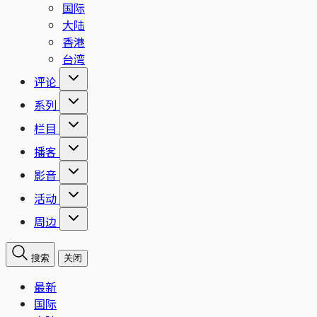
国际
大陆
香港
台湾
评论
系列
栏目
播客
影音
活动
周边
搜索
关闭
最新
国际