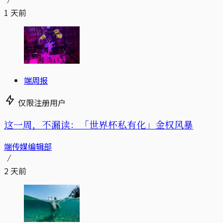
1 天前
端周报
仅限注册用户
这一周，不漏读：「世界杯私有化」金权风暴
端传媒编辑部
2 天前