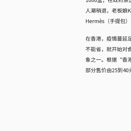
人潮稍退，老板娘K
Hermès（手提包
在香港，疫情蔓延
不能省，就开始对
象之一。根据“香港
部分售价由25到4