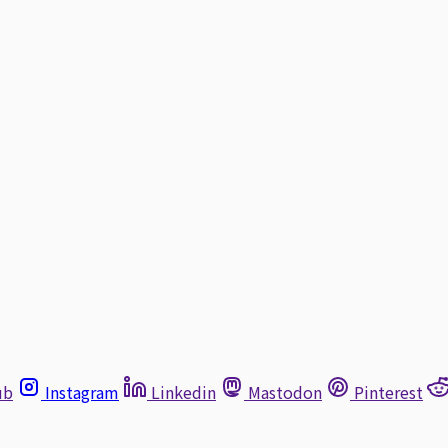
ub
Instagram
Linkedin
Mastodon
Pinterest