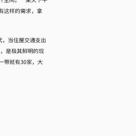
人有这样的需求，拿
代，当住屋交通支出
现，是极其鲜明的现
一带就有30家，大