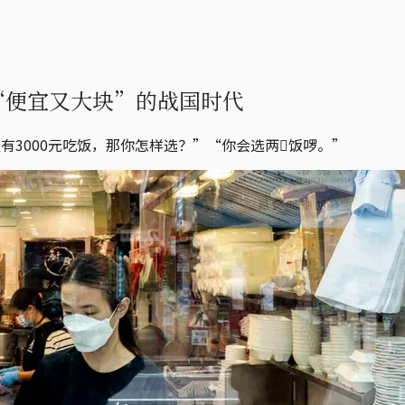
“便宜又大块”的战国时代
有3000元吃饭，那你怎样选？”“你会选两𩠌饭啰。”