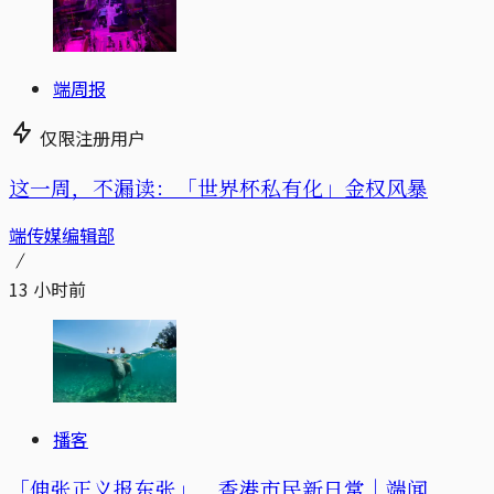
端周报
仅限注册用户
这一周，不漏读：「世界杯私有化」金权风暴
端传媒编辑部
13 小时前
播客
「伸张正义报东张」，香港市民新日常｜端闻