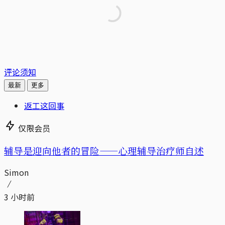
评论须知
最新
更多
返工这回事
仅限会员
辅导是迎向他者的冒险——心理辅导治疗师自述
Simon
3 小时前