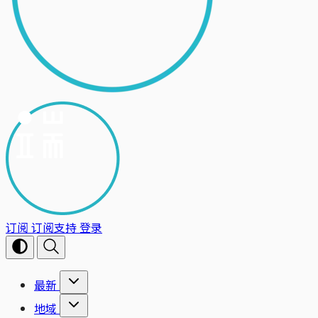
订阅
订阅支持
登录
最新
地域