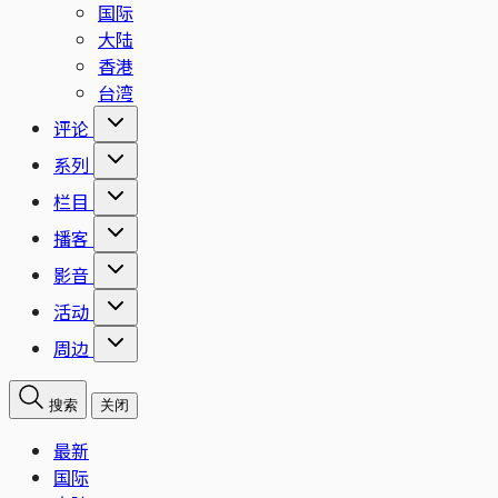
国际
大陆
香港
台湾
评论
系列
栏目
播客
影音
活动
周边
搜索
关闭
最新
国际