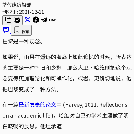
端传媒编辑部
刊登于:
2021-12-11
收藏
巴黎是一种观念。
如果说，雨果在遥远的海岛上如此追忆的时候，所表达
的主要是一种怀旧和乡愁，那么大卫·哈维则把这个观
念变得更加理论化和可操作化。或者，更确切地说，他
把巴黎变成了一种方法。
在一篇
最新发表的论文
中 (Harvey, 2021. Reflections
on an academic life.)，哈维对自己的学术生涯做了明
白晓畅的反思。他坦承道：