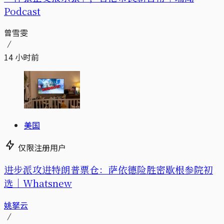
Podcast
曾雪雯
14 小时前
美国
仅限注册用户
进步派攻进特朗普票仓：萨依德险胜密歇根参院初
选｜Whatsnew
姚拏云