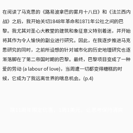
在阅读了马克思的《路易波拿巴的雾月十八日》和《法兰西内
战》之后，我开始关切1848年革命和1871年公社之间的巴
黎。我尤其对圣心大教堂的建筑和象征意义特别着迷，并开始
将其作为令人愉快的副业进行研究。因此，在我逐步推进马克
思研究的同时，之前所设想的针对城市化的历史地理研究也逐
渐落脚在了第二帝国时期的巴黎。最终，巴黎项目变成了一种
爱的劳动 (a labour of love)，当周遭一切都变得糟糕的时
候，它成为了我远离世界的喘息机会。(p.4)
端11周年限定优惠，1周1美元，让思考保持清爽