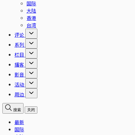
国际
大陆
香港
台湾
评论
系列
栏目
播客
影音
活动
周边
搜索
关闭
最新
国际