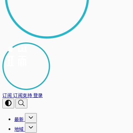
订阅
订阅支持
登录
最新
地域