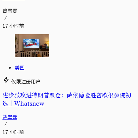
曾雪雯
17 小时前
美国
仅限注册用户
进步派攻进特朗普票仓：萨依德险胜密歇根参院初
选｜Whatsnew
姚拏云
17 小时前