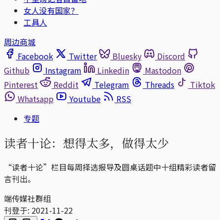
女人没有国家？
工具人
周边商城
Facebook
Twitter
Bluesky
Discord
Github
Instagram
Linkedin
Mastodon
Pinterest
Reddit
Telegram
Threads
Tiktok
Whatsapp
Youtube
RSS
专题
读者十论：想得太多，做得太少
“读者十论”栏目每周择选报导及圆桌话题中十组精彩读者留
言刊出。
端传媒社群组
刊登于:
2021-11-22