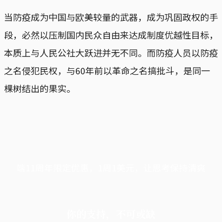
当防疫成为中国与欧美较量的武器，成为巩固政权的手
段，必然以压制国内民众自由来达成制度优越性目标，
本质上与人民公社大跃进并无不同。而防疫人员以防疫
之名侵犯民权，与60年前以革命之名搞批斗，是同一
棵树结出的果实。
端11周年限定优惠，1周1美元，让思考保持清爽
你的支持，不可或缺