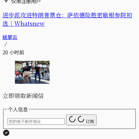
仅限注册用户
进步派攻进特朗普票仓：萨依德险胜密歇根参院初
选｜Whatsnew
姚拏云
20 小时前
立即领取新闻信
个人信息
订阅