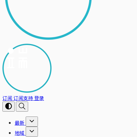
订阅
订阅支持
登录
最新
地域