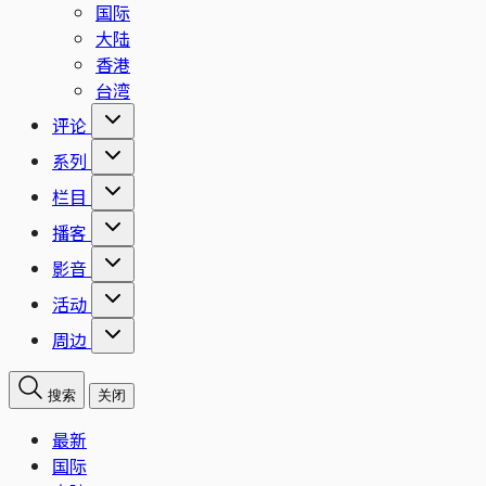
国际
大陆
香港
台湾
评论
系列
栏目
播客
影音
活动
周边
搜索
关闭
最新
国际