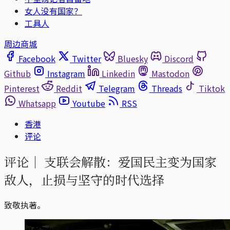
女人没有国家？
工具人
周边商城
Facebook
Twitter
Bluesky
Discord
Github
Instagram
Linkedin
Mastodon
Pinterest
Reddit
Telegram
Threads
Tiktok
Whatsapp
Youtube
RSS
香港
评论
评论｜
支联会解散：爱国民主变为国家
敌人，止损与坚守的时代选择
致敬执著。