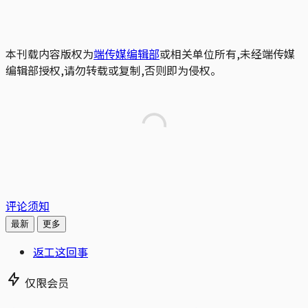
本刊载内容版权为
端传媒编辑部
或相关单位所有,未经端传媒
编辑部授权,请勿转载或复制,否则即为侵权。
评论须知
最新
更多
返工这回事
仅限会员