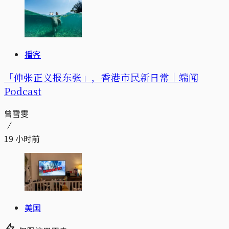
播客
「伸张正义报东张」，香港市民新日常｜端闻
Podcast
曾雪雯
19 小时前
美国