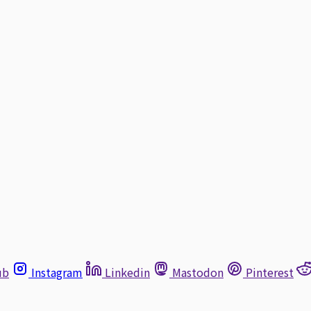
ub
Instagram
Linkedin
Mastodon
Pinterest