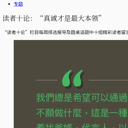
专题
读者十论：“真诚才是最大本领”
“读者十论”栏目每周择选报导及圆桌话题中十组精彩读者留