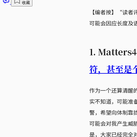
收藏
【编者按】“读者
可能会因应长度及
1. Matte
符，甚至是
作为一个还算清醒
实不知道，可能准
警，希望向体制靠
可能会对我产生威
是，大家已经完全