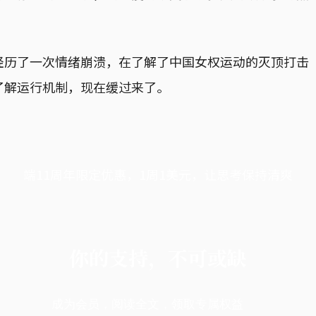
。
经历了一次情绪崩溃，在了解了中国女权运动的灭顶打击
了解运行机制，现在缓过来了。
端11周年限定优惠，1周1美元，让思考保持清爽
你的支持，不可或缺
成为会员，阅读全文，领取专属权益