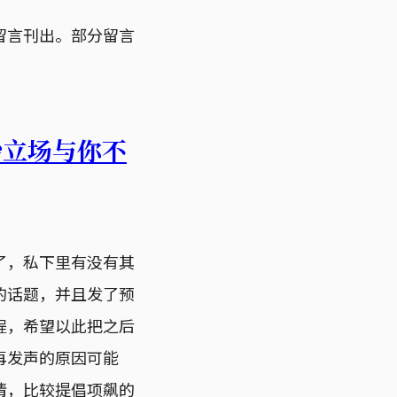
留言刊出。部分留言
治立场与你不
了，私下里有没有其
的话题，并且发了预
程，希望以此把之后
再发声的原因可能
情，比较提倡项飙的