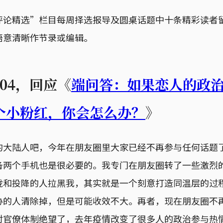
评论精选”栏目每周择选报导及圆桌话题中十条精彩读者
语意清晰作节录或编辑。
rs404，回应《
端问答：如果恋人的政
个小粉红，你会怎么办？
》
的大陆人吧，今年在朋友圈里大家已经不再参与任何话题
备两个手机也是很必要的。我专门在朋友圈转了一些激烈
拢和投降的人拉黑我，其实就是一个刻意打造同温层的过
胁的人清除掉，但是可能收效不大。再者，现在朋友圈不
对官僚体制绝望了，去年疫情改变了很多人的政治参与热