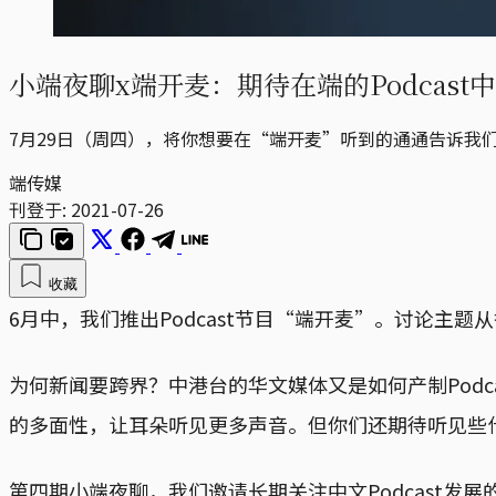
小端夜聊x端开麦：期待在端的Podcas
7月29日（周四），将你想要在“端开麦”听到的通通告诉我
端传媒
刊登于:
2021-07-26
收藏
6月中，我们推出Podcast节目“端开麦”。讨论
为何新闻要跨界？中港台的华文媒体又是如何产制Pod
的多面性，让耳朵听见更多声音。但你们还期待听见些
第四期小端夜聊，我们邀请长期关注中文Podcast发展