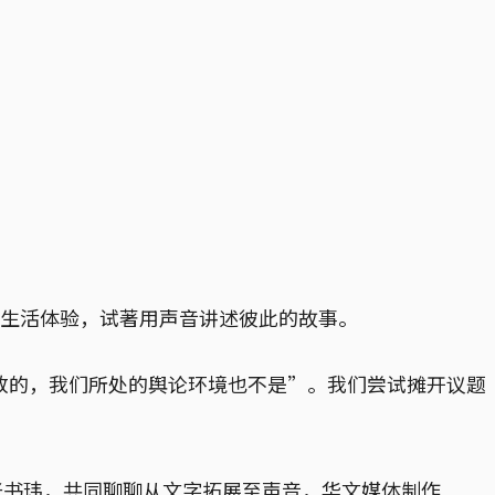
居生活体验，试著用声音讲述彼此的故事。
开放的，我们所处的舆论环境也不是”。我们尝试摊开议题
 #张书玮，共同聊聊从文字拓展至声音，华文媒体制作