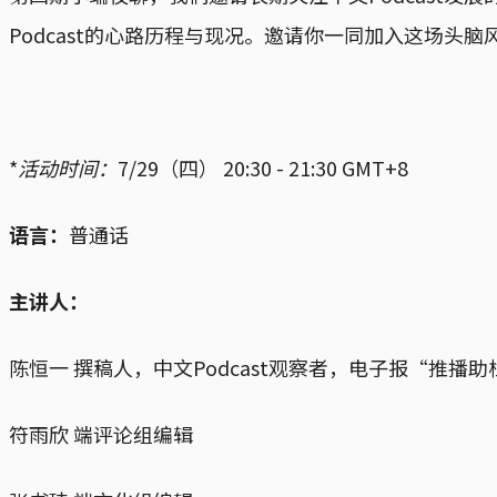
Podcast的心路历程与现况。邀请你一同加入这场头
*
活动时间：
7/29（四） 20:30 - 21:30 GMT+8
语言：
普通话
主讲人：
陈恒一 撰稿人，中文Podcast观察者，电子报“推播助栏The
符雨欣 端评论组编辑