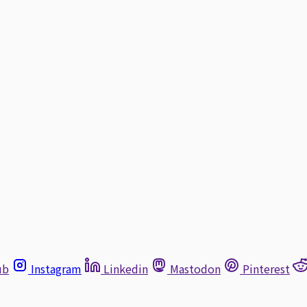
ub
Instagram
Linkedin
Mastodon
Pinterest