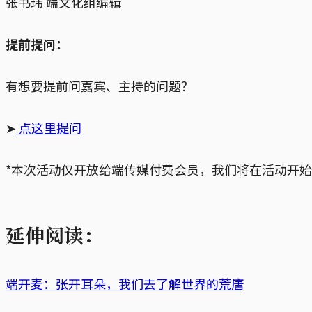
张书玮 端文化组编辑
提前提问：
有想要提前问嘉宾、主持的问题？
➤
点这里提问
*本次活动仅开放给端传媒付费会员，我们将在活动开
延伸阅读：
端开麦：张开耳朵，我们去了解世界的荒唐