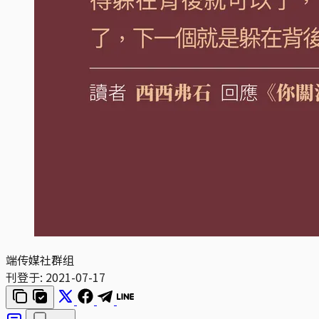
端传媒社群组
刊登于:
2021-07-17