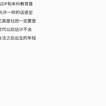
GDP和本科教育普
允许一样的话语空
尤其是社团一定要登
时代以后估计不会
合法之后出生的年轻