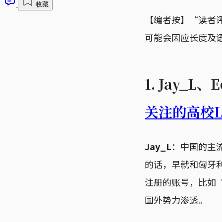
收藏
【编者按】“读者
可能会因应长度及
1. Jay_
关注的高校L
Jay_L
：中国的主
的话，早就和匈牙利
注册的账号，比如“
国外势力渗透。