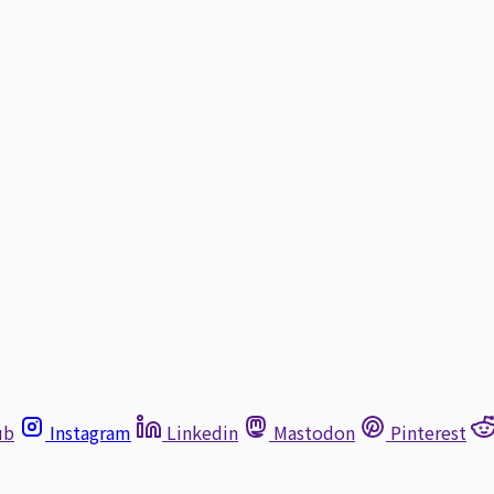
ub
Instagram
Linkedin
Mastodon
Pinterest