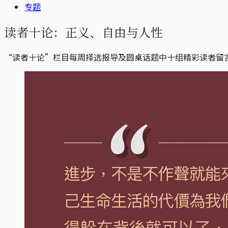
专题
读者十论：正义、自由与人性
“读者十论”栏目每周择选报导及圆桌话题中十组精彩读者留