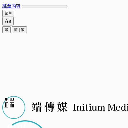
跳至内容
菜单
繁
简
|
繁