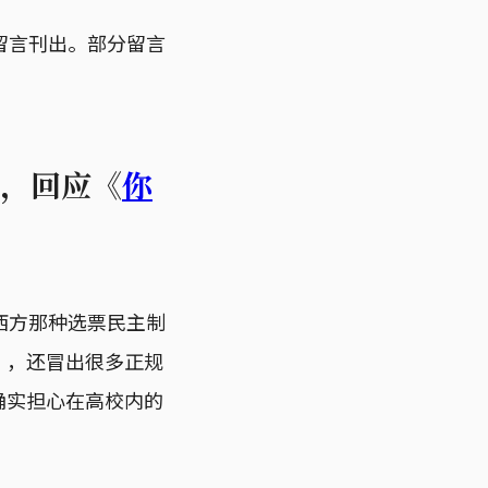
留言刊出。部分留言
弗石，回应《
你
西方那种选票民主制
”，还冒出很多正规
确实担心在高校内的