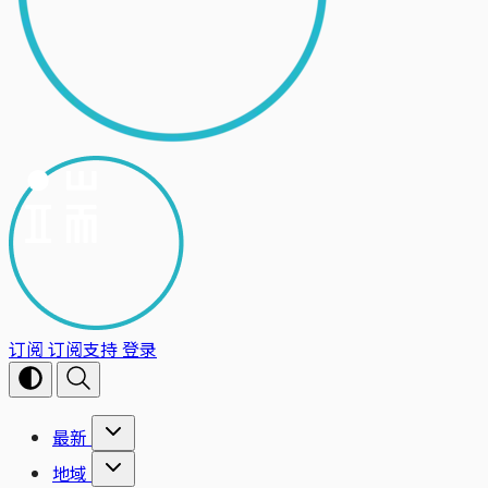
订阅
订阅支持
登录
最新
地域