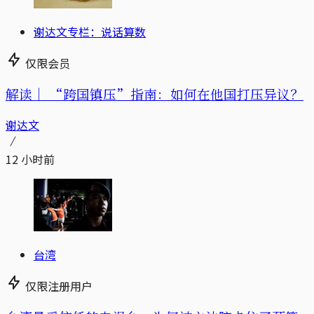
谢达文专栏：说话算数
仅限会员
解读｜
“跨国镇压”指南：如何在他国打压异议？
谢达文
12 小时前
台湾
仅限注册用户