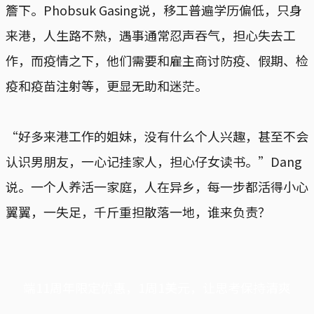
簷下。Phobsuk Gasing说，移工普遍学历偏低，只身
来港，人生路不熟，遇事通常忍声吞气，担心失去工
作，而疫情之下，他们需要和雇主商讨防疫、假期、检
疫和疫苗注射等，更显无助和迷茫。
“好多来港工作的姐妹，没有什么个人兴趣，甚至不会
认识男朋友，一心记挂家人，担心仔女读书。”Dang
说。一个人养活一家庭，人在异乡，每一步都活得小心
翼翼，一失足，千斤重担散落一地，谁来负责？
端11周年限定优惠，1周1美元，让思考保持清爽