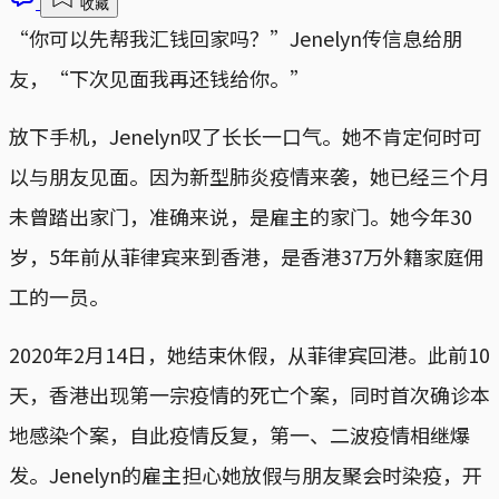
收藏
“你可以先帮我汇钱回家吗？”Jenelyn传信息给朋
友，“下次见面我再还钱给你。”
放下手机，Jenelyn叹了长长一口气。她不肯定何时可
以与朋友见面。因为新型肺炎疫情来袭，她已经三个月
未曾踏出家门，准确来说，是雇主的家门。她今年30
岁，5年前从菲律宾来到香港，是香港37万外籍家庭佣
工的一员。
2020年2月14日，她结束休假，从菲律宾回港。此前10
天，香港出现第一宗疫情的死亡个案，同时首次确诊本
地感染个案，自此疫情反复，第一、二波疫情相继爆
发。Jenelyn的雇主担心她放假与朋友聚会时染疫，开