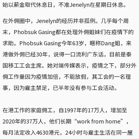
始以薪金取代休息日，不准Jenelyn在星期日休息。
在外佣圈中，Jenelyn的经历并非孤例。几乎每个周
末，Phobsuk Gasing都在处理外佣姐妹们在疫情下的
求助。Phobsuk Gasing今年63岁，暱称Dang姐，来
港做外佣已经30年，说得一口流利广东话，目前是泰
国移工工会主席。她对端传媒表示，疫情之下，部分外
佣工作量因为疫情加倍，不能放假，其工会的一名理
事，因为雇主禁足，已半年没有参与工会活动。
在港工作的家庭佣工，自1997年的17万人，增加至
2020年的37万人，他们长期“work from home”，
每月法定收入4630港元，24小时与雇主生活在同一屋