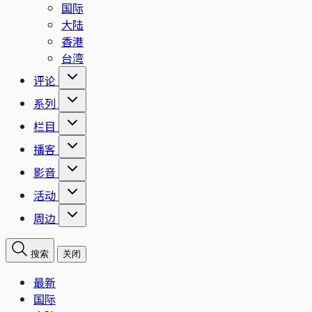
国际
大陆
香港
台湾
评论
系列
栏目
播客
影音
活动
周边
搜索
关闭
最新
国际