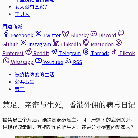
女人没有国家？
工具人
周边商城
Facebook
Twitter
Bluesky
Discord
Github
Instagram
Linkedin
Mastodon
Pinterest
Reddit
Telegram
Threads
Tiktok
Whatsapp
Youtube
RSS
被疫情改变的生活
公共卫生
劳工
禁足，亲密与生死，香港外佣的病毒日记
被禁足三个月后，她决定起诉雇主。同一屋簷下的雇佣关系，
是现代奴隶制，互相帮忙的陌生人，还是分寸得宜的新家人？