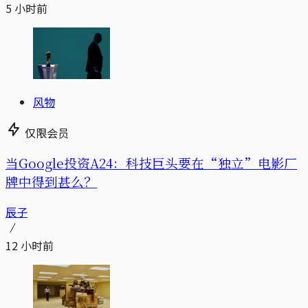
5 小时前
风物
仅限会员
当Google投资A24：科技巨头要在“独立”电影厂
牌中得到甚么？
辰子
12 小时前