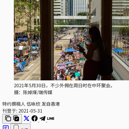
2021年5月30日，不少外佣在周日时在中环聚会。
摄：陈焯煇/端传媒
特约撰稿人 伍咏欣 发自香港
刊登于:
2021-05-31