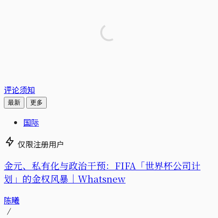
评论须知
最新
更多
国际
仅限注册用户
金元、私有化与政治干预：FIFA「世界杯公司计
划」的金权风暴｜Whatsnew
陈曦