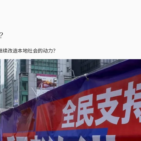
？
继续改造本地社会的动力？