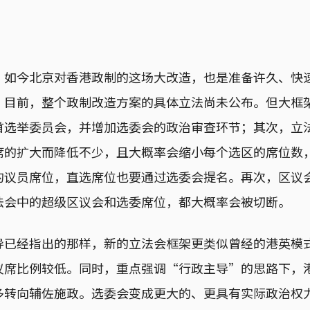
，如今北京对香港政制的这场大改造，也是准备许久、快
。目前，整个政制改造方案的具体立法尚未公布。但大框
首选举委员会，并增加选委会的政治审查环节；其次，立
席的扩大而降低不少，且大概率会缩小每个选区的席位数
的议员席位，直选席位也要通过选委会提名。再次，区议
法会中的超级区议会和选委席位，都大概率会被切断。
导已经指出的那样，新的立法会框架更类似曾经的港英模
议席比例较低。同时，重点强调“行政主导”的思路下，
多转向辅佐施政。选委会变成更大的、更具有实际政治权