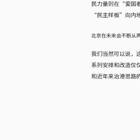
民力量则在“爱国
“民主样板”向内
北京在未来会不断从
我们当然可以说，
系列安排和改造仅
和近年来治港思路