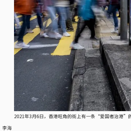
2021年3月6日，香港旺角的街上有一条“爱国者治港”
李海