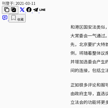
刊登于:
2021-03-11
收藏
和港区国安法类似
大常委会一气通过
先，北京要扩大特
例，将随着整体议
并增加选委会产生
间的连接，包括立
正如很多评论和报
由政府主导，直选
立法会的功能将更