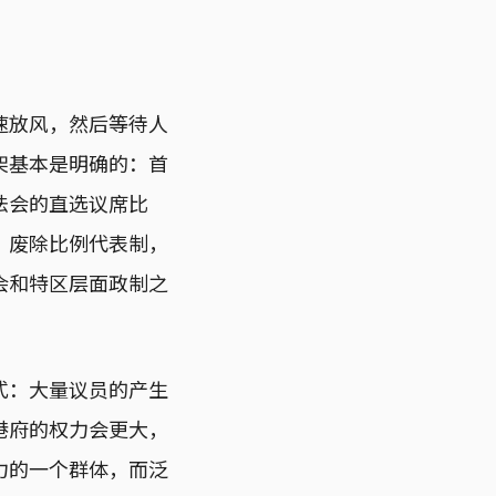
速放风，然后等待人
架基本是明确的：首
法会的直选议席比
，废除比例代表制，
会和特区层面政制之
式：大量议员的产生
港府的权力会更大，
力的一个群体，而泛