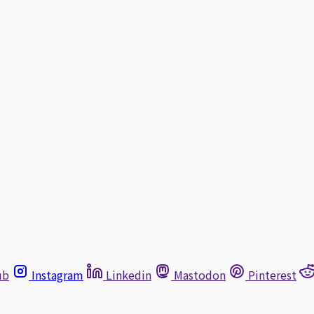
ub
Instagram
Linkedin
Mastodon
Pinterest