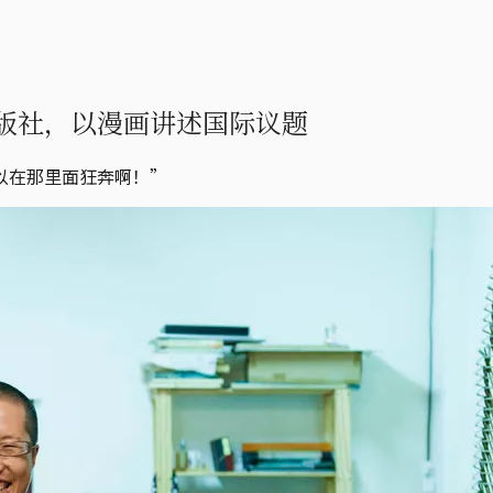
版社，以漫画讲述国际议题
以在那里面狂奔啊！”