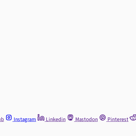
ub
Instagram
Linkedin
Mastodon
Pinterest