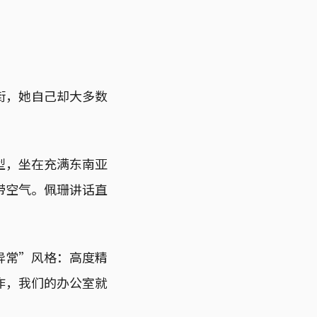
街，她自己却大多数
型，坐在充满东南亚
带空气。佩珊讲话直
异常”风格：高度精
作，我们的办公室就