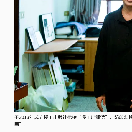
于2013年成立慢工出版社标榜“慢工出细活”、绢印
画”。