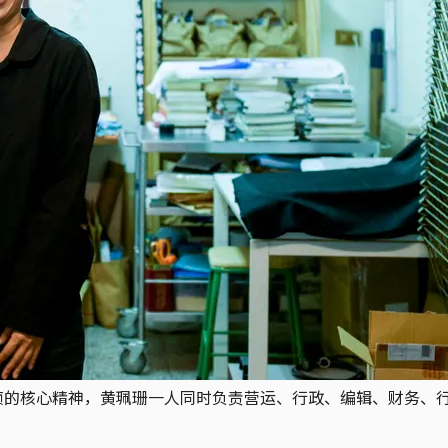
装帧的核心精神，黄珮珊一人同时负责营运、行政、编辑、财务、