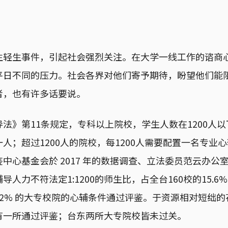
生轻生事件，引起社会强烈关注。在大学一线工作的谘商
平日不同的压力。社会各界对他们寄予期待，盼望他们能
者，也有许多话要说。
法》第11条规定，专科以上院校，学生人数在1200人
人；超过1200人的院校，每1200人需要配置一名专业
中心基金会於 2017 年的数据调查、立法委员范云办公
人力不符法定1:1200的师生比，占全台160校的15.
2% 的大专校院的心辅条件通过评鉴。于资源相对短绌
有一所通过评鉴；台东两所大专院校皆未过关。