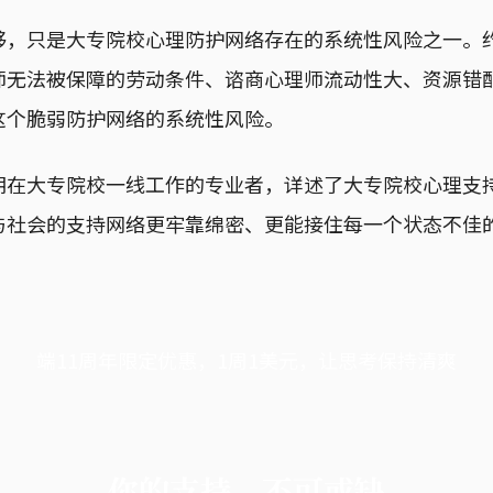
够，只是大专院校心理防护网络存在的系统性风险之一。
师无法被保障的劳动条件、谘商心理师流动性大、资源错
这个脆弱防护网络的系统性风险。
期在大专院校一线工作的专业者，详述了大专院校心理支
与社会的支持网络更牢靠绵密、更能接住每一个状态不佳
端11周年限定优惠，1周1美元，让思考保持清爽
你的支持，不可或缺