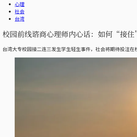
心理
社会
台湾
校园前线谘商心理师内心话：如何“接住
台湾大专校园接二连三发生学生轻生事件，社会将期待投注在