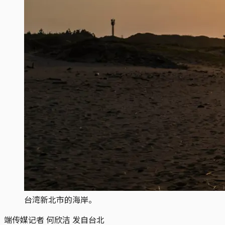
台湾新北市的海岸。
端传媒记者 何欣洁 发自台北