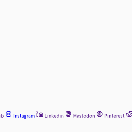
ub
Instagram
Linkedin
Mastodon
Pinterest