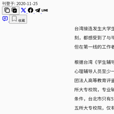
刊登于:
2020-11-25
收藏
台湾接连发生大学
刻，都感受到了与
但在第一线的工作
根据台湾《学生辅导
心理辅导人员至少一
团法人高等教育评鉴
所大专校院，专业辅导
条件，台北市只有5
五所大专校院，仅