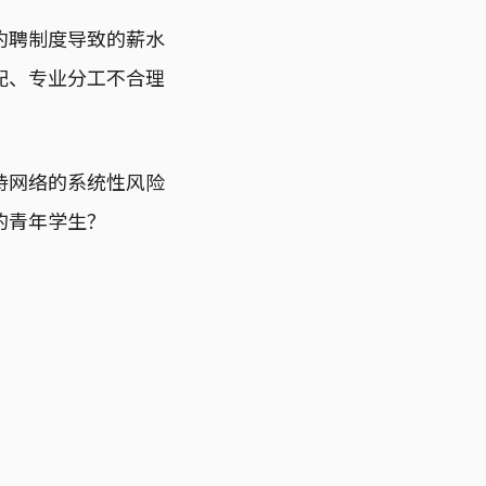
约聘制度导致的薪水
配、专业分工不合理
持网络的系统性风险
的青年学生？