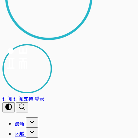
订阅
订阅支持
登录
最新
地域