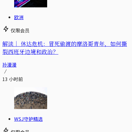
欧洲
仅限会员
解读｜
休达危机：冒死偷渡的摩洛哥青年，如何撕
裂西班牙边境和政治？
孙漫漫
13 小时前
WSJ守护精选