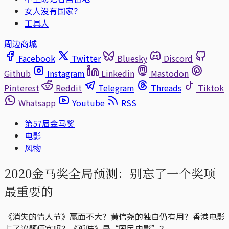
女人没有国家？
工具人
周边商城
Facebook
Twitter
Bluesky
Discord
Github
Instagram
Linkedin
Mastodon
Pinterest
Reddit
Telegram
Threads
Tiktok
Whatsapp
Youtube
RSS
第57屇金马奖
电影
风物
2020金马奖全局预测：别忘了一个奖项
最重要的
《消失的情人节》赢面不大？黄信尧的独白仍有用？香港电影
占了议题便宜吗？《孤味》是“国民电影”？