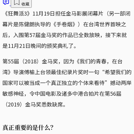
收藏
《狂舞派3》11月19日担任金马影展闭幕片（另一部闭
幕片是陈健朗执导的《手卷烟》）在台湾世界首映之
后，入围第57届金马奖的作品已全数放映，接下来就
是11月21日晚间的颁奖典礼了。
第55届（2018）金马奖，因为《我们的青春，在台
湾》导演傅榆上台领最佳纪录片奖时一句“希望我们的
国家可以被当成一个真正独立的个体来看待”撼动两岸
敏感神经，令中国电影及诸多中港合拍片在第56届
（2019）金马奖悉数缺席。
真正重要的是什么？