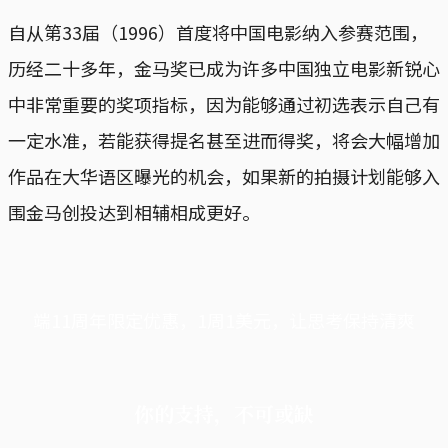
自从第33届（1996）首度将中国电影纳入参赛范围，
历经二十多年，金马奖已成为许多中国独立电影新锐心
中非常重要的奖项指标，因为能够通过初选表示自己有
一定水准，若能获得提名甚至进而得奖，将会大幅增加
作品在大华语区曝光的机会，如果新的拍摄计划能够入
围金马创投达到相辅相成更好。
端11周年限定优惠，1周1美元，让思考保持清爽
你的支持，不可或缺