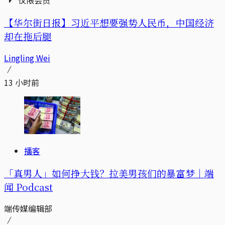
仅限会员
【华尔街日报】习近平想要强势人民币，中国经济
却在拖后腿
Lingling Wei
13 小时前
播客
「真男人」如何挣大钱？拉美男孩们的暴富梦｜端
闻 Podcast
端传媒编辑部