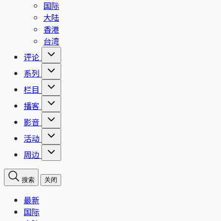
国际
大陆
香港
台湾
评论
系列
栏目
播客
影音
活动
周边
搜索
关闭
最新
国际