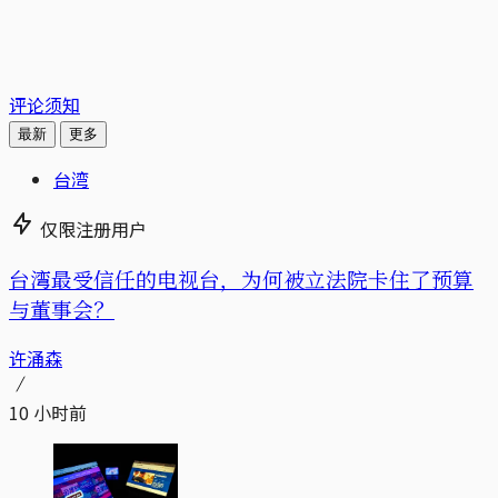
评论须知
最新
更多
台湾
仅限注册用户
台湾最受信任的电视台，为何被立法院卡住了预算
与董事会？
许涌森
10 小时前