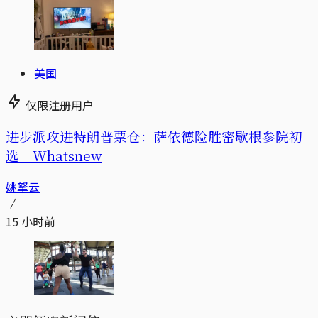
美国
仅限注册用户
进步派攻进特朗普票仓：萨依德险胜密歇根参院初
选｜Whatsnew
姚拏云
15 小时前