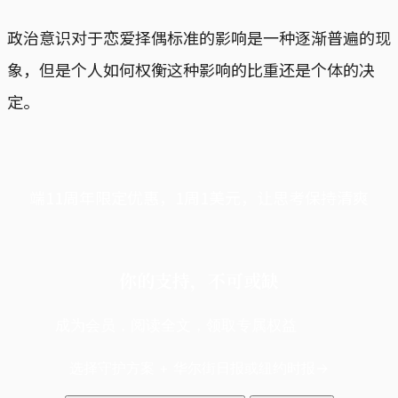
政治意识对于恋爱择偶标准的影响是一种逐渐普遍的现
象，但是个人如何权衡这种影响的比重还是个体的决
定。
端11周年限定优惠，1周1美元，让思考保持清爽
你的支持，不可或缺
成为会员，阅读全文，领取专属权益
选择守护方案 + 华尔街日报或纽约时报