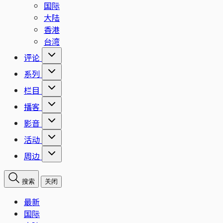
国际
大陆
香港
台湾
评论
系列
栏目
播客
影音
活动
周边
搜索
关闭
最新
国际