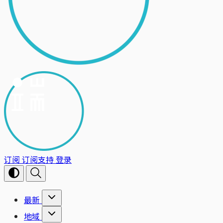
订阅
订阅支持
登录
最新
地域