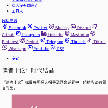
女人没有国家？
工具人
周边商城
Facebook
Twitter
Bluesky
Discord
Github
Instagram
Linkedin
Mastodon
Pinterest
Reddit
Telegram
Threads
Tiktok
Whatsapp
Youtube
RSS
专题
读者十论：时代结晶
“读者十论”栏目每周择选报导及圆桌话题中十组精彩读者留
言刊出。