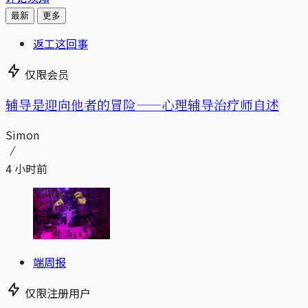
最新
更多
返工这回事
仅限会员
辅导是迎向他者的冒险——心理辅导治疗师自述
Simon
4 小时前
端周报
仅限注册用户