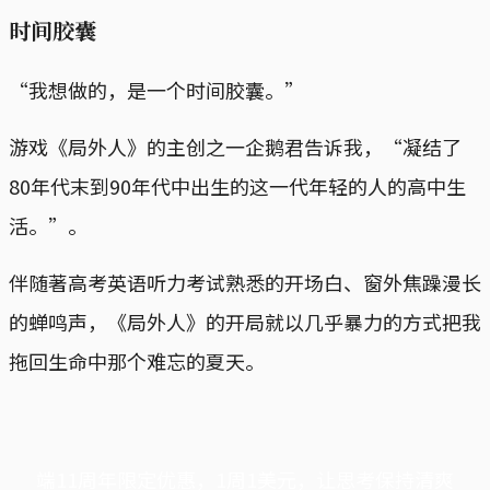
时间胶囊
“我想做的，是一个时间胶囊。”
游戏《局外人》的主创之一企鹅君告诉我，“凝结了
80年代末到90年代中出生的这一代年轻的人的高中生
活。”。
伴随著高考英语听力考试熟悉的开场白、窗外焦躁漫长
的蝉鸣声，《局外人》的开局就以几乎暴力的方式把我
拖回生命中那个难忘的夏天。
端11周年限定优惠，1周1美元，让思考保持清爽