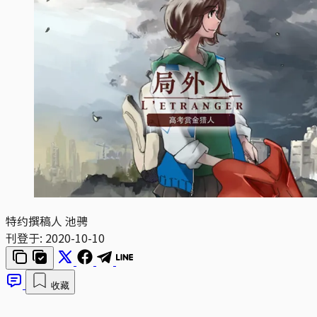
特约撰稿人 池骋
刊登于:
2020-10-10
收藏