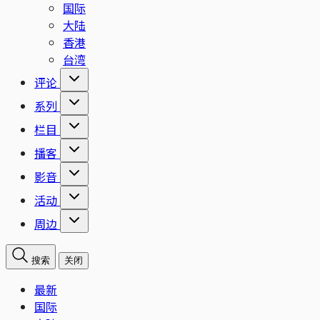
国际
大陆
香港
台湾
评论
系列
栏目
播客
影音
活动
周边
搜索
关闭
最新
国际