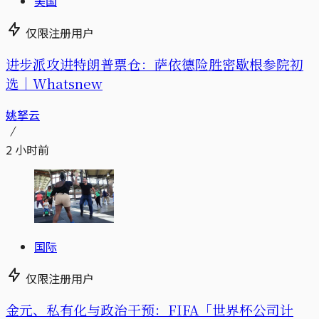
美国
仅限注册用户
进步派攻进特朗普票仓：萨依德险胜密歇根参院初
选｜Whatsnew
姚拏云
2 小时前
国际
仅限注册用户
金元、私有化与政治干预：FIFA「世界杯公司计