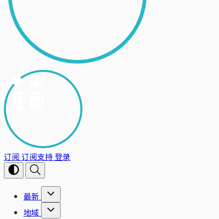
订阅
订阅支持
登录
最新
地域