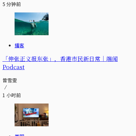
5 分钟前
播客
「伸张正义报东张」，香港市民新日常｜端闻
Podcast
曾雪雯
1 小时前