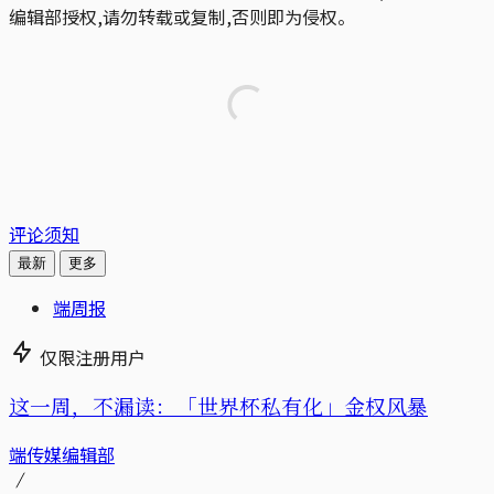
编辑部授权,请勿转载或复制,否则即为侵权。
评论须知
最新
更多
端周报
仅限注册用户
这一周，不漏读：「世界杯私有化」金权风暴
端传媒编辑部