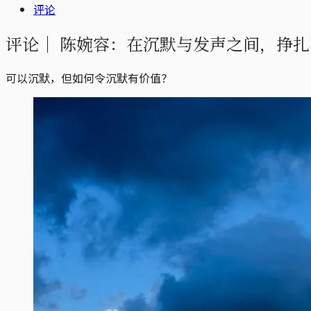
评论
评论｜
陈婉容：在沉默与发声之间，挣扎
可以沉默，但如何令沉默有价值？