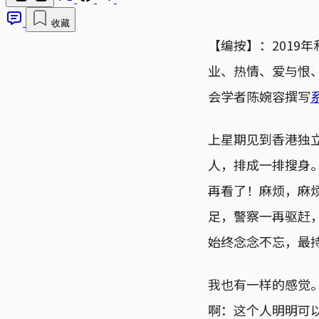
收藏
【编按】：2019
业、热情、爱与恨
会学者陈婉容撰写
上星期见到香港独
人，排成一排搜身
再看了！麻烦，麻
足，警察一再驱赶
始终念念不忘，最
我也有一样的感觉
啊：这个人明明可