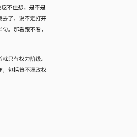
时我也忍不住想，是不是
饭去了，说不定打开
半句。那看跟不看，
者就只有权力阶级。
作，包括曾不满政权