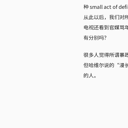
种 small act
从此以后，我们对
电视还看到官媒骂
有分别吗？
很多人觉得所谓暴
但哈维尔说的“漫
的人。