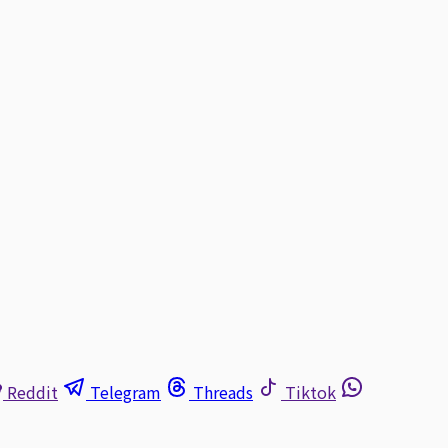
Reddit
Telegram
Threads
Tiktok