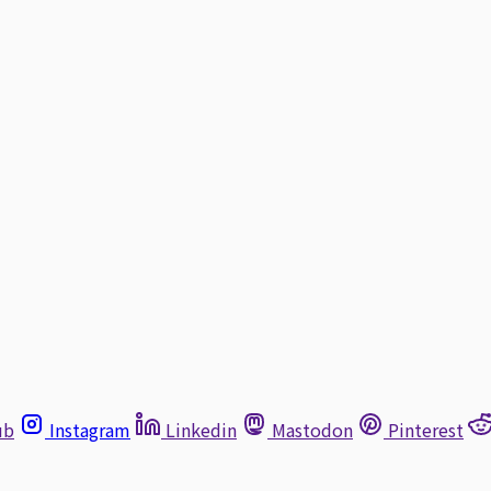
ub
Instagram
Linkedin
Mastodon
Pinterest