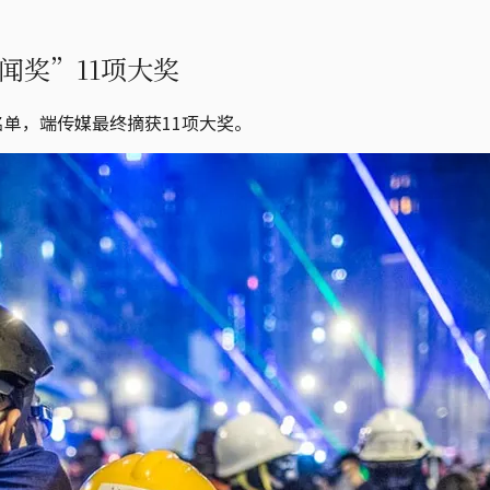
闻奖”11项大奖
名单，端传媒最终摘获11项大奖。