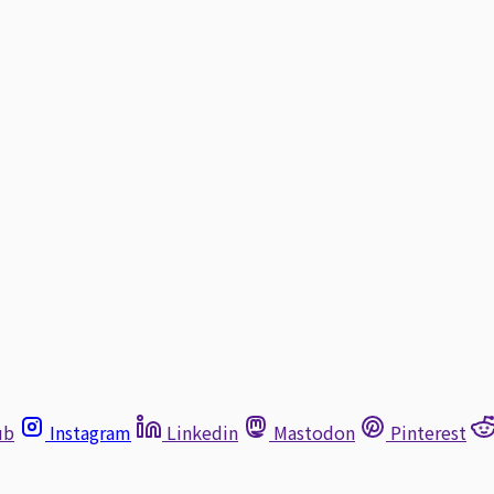
ub
Instagram
Linkedin
Mastodon
Pinterest