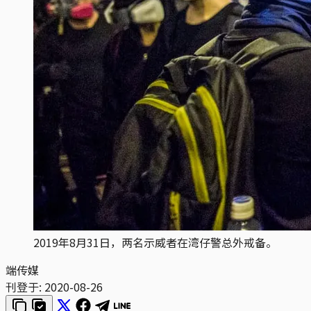
2019年8月31日，两名示威者在湾仔警总外戒备。
端传媒
刊登于:
2020-08-26