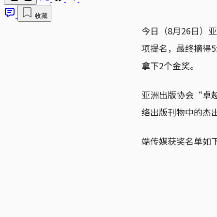
收藏
今日（8月26日）
项提名，最终摘得
拿下2个金奖。
亚洲出版协会“卓
络出版刊物中的杰
端传媒获奖名单如