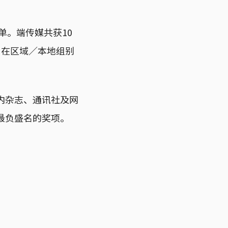
单。端传媒共获10
”在区域／本地组别
内杂志、通讯社及网
最负盛名的奖项。