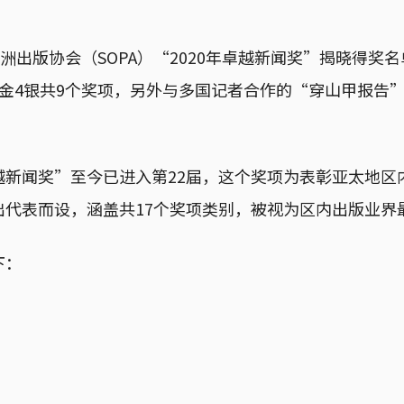
亚洲出版协会（SOPA）“2020年卓越新闻奖”揭晓得奖名
5金4银共9个奖项，另外与多国记者合作的“穿山甲报告
越新闻奖”至今已进入第22届，这个奖项为表彰亚太地区
出代表而设，涵盖共17个奖项类别，被视为区内出版业界
下：