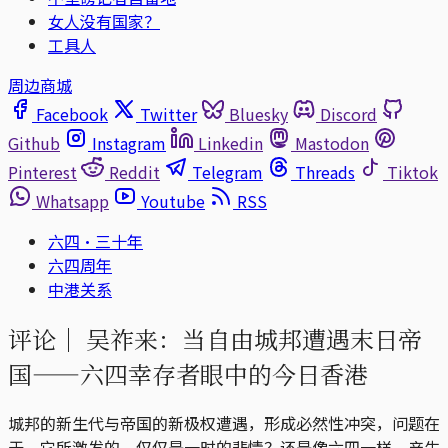
女人没有国家？
工具人
周边商城
Facebook
Twitter
Bluesky
Discord
Github
Instagram
Linkedin
Mastodon
Pinterest
Reddit
Telegram
Threads
Tiktok
Whatsapp
Youtube
RSS
六四·三十年
六四周年
中港关系
评论｜
吴祚来：当自由城邦遭遇末日帝
国——六四幸存者眼中的今日香港
城邦的新生代与帝国的新极权遭遇，形成必然性冲突，问题在
于，它所激发的，仅仅是一时的悲情？还是像六四一样，产生