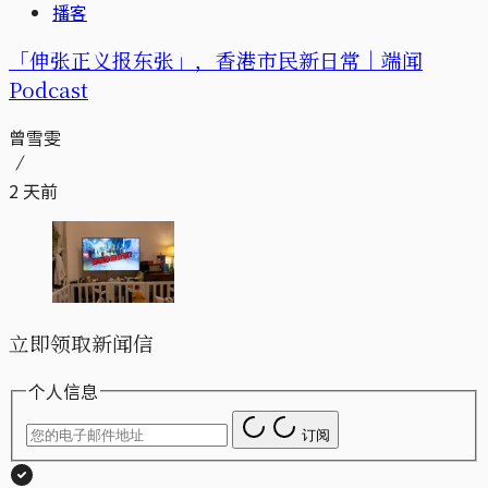
播客
「伸张正义报东张」，香港市民新日常｜端闻
Podcast
曾雪雯
2 天前
立即领取新闻信
个人信息
订阅