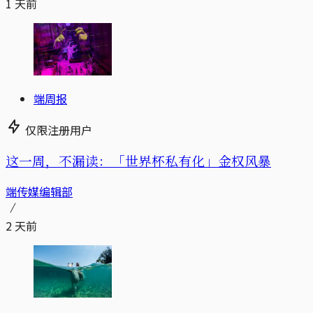
1 天前
端周报
仅限注册用户
这一周，不漏读：「世界杯私有化」金权风暴
端传媒编辑部
2 天前