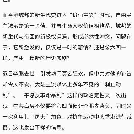
而香港城邦的新生代要进入“价值主义”时代，自由民
主法治是第一价值，并与生命人权价值相维系，城邦的
新生代与帝国的新极权遭遇，形成必然性冲突，问题在
于，它所激发的，仅仅是一时的悲情？还是像六四一
样，产生一场新的历史悲剧？
近日李鹏去世，引发坊间莫名狂欢，但中共对他的讣告
却令人不安，大陆主流媒体上多年不见的“制止动
乱”、“平息反革命暴乱”这样的政治定性又一次出
现。中共高层不仅要将六四血债让李鹏去背负，同时又
一次利用其“屠夫”角色，对抗争运动中的香港进行威
慑，这也发出不祥的信号。