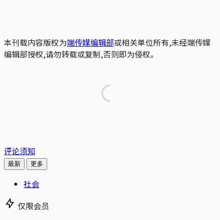
本刊载内容版权为
端传媒编辑部
或相关单位所有,未经端传媒
编辑部授权,请勿转载或复制,否则即为侵权。
评论须知
最新
更多
社会
仅限会员