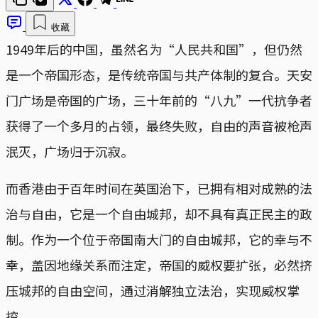
收藏
1949年后的中国，虽然名为“人民共和国”，但仍然
是一个帝国形态，是传统帝国与共产体制的复合。天安
门广场是帝国的广场，三十年前的“八九”一代抗争者
获得了一个多月的占领，最终失败，自由的声音被枪声
泯灭，广场归于沉寂。
而香港由于百年时间在英国治下，已拥有相对成熟的法
治与自由，它是一个自由城邦，却不具有真正民主的政
制。作为一个位于帝国南大门的自由城邦，它的幸与不
幸，盖因地缘关系而注定，帝国的威权要扩张，必然挤
压城邦的自由空间，通过消解独立法治，实现威权掌
控。