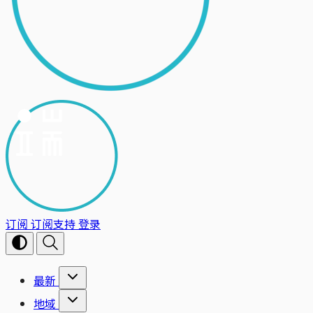
订阅
订阅支持
登录
最新
地域