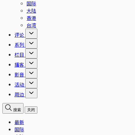
国际
大陆
香港
台湾
评论
系列
栏目
播客
影音
活动
周边
搜索
关闭
最新
国际