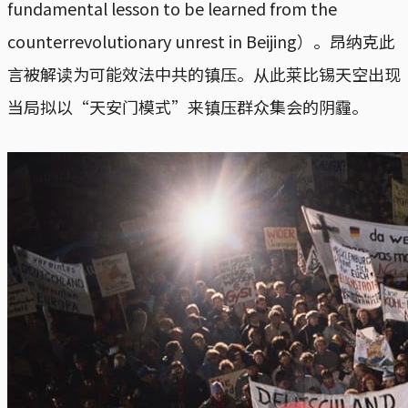
fundamental lesson to be learned from the
counterrevolutionary unrest in Beijing）。昂纳克此
言被解读为可能效法中共的镇压。从此莱比锡天空出现
当局拟以“天安门模式”来镇压群众集会的阴霾。