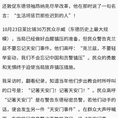
还敦促东德领袖昂纳克尽早改革，他在那时说了一句名
言：“生活将惩罚那些迟到的人”！
10月23日莱比锡30万民众示威（东德历史上最大规
模），当局已经做好血腥镇压的准备，但民众警告克兰
兹不要忘记天安门事件。他们高呼：“克兰兹，不要轻
举妄动，我们不会忘记中国和员警镇压”。民众的勇敢
和无惧终于迫使当局放弃镇压措施。
我采访时，翻看纪录，知道当年他们步出教会时所呼叫
的口号是：“记著天安门！记著天安门！”。民众高呼
“记著天安门”是在警告东德秘密员警，若他们动手的
话，便会发生另一件“天安门事件”。在群众大声呼喊