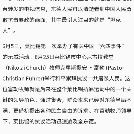
台转发的电视信息，东德人民可以清楚看到中国人民勇
敢抗击暴政的画面，其中最引人注目的就是“坦克
人”。
6月5日，莱比锡第一次举办了有关中国“六四事件”
的示威活动。6月25日莱比锡市中心尼古拉教堂
（Nikolai Church）牧师克里斯提安 ‧富勒 (Pastor
Christian Fuhrer)举行和平崇拜抗议中共屠杀人民。这
位富勒牧师就是后来在整个莱比锡抗暴运动中的一个关
键的领导角色。通过集会，群众本来已经对东德当局不
满，更借机提出各种民主自由的诉求。在富勒牧师领导
下，莱比锡的抗议活动迅速遍及全东德。