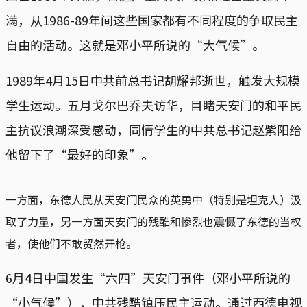
满，从1986-89年间这些国家都有不同程度的争取民主
自由的活动。这就是邓小平所说的“大气候”。
1989年4月15日中共前总书记胡耀邦逝世，触发大规模
学生运动。五月戈尔巴乔夫访华，目睹天安门的和平民
主抗议浪潮深受感动，同情学生的中共总书记赵紫阳给
他留下了“最好的印象”。
一方面，东德人民从天安门民众的英勇中（特别是坦克人）汲
取了力量，另一方面天安门的残酷和惨烈也震慑了东德的当权
者，使他们不敢贸然开枪。
6月4日中国发生“六四”天安门事件（邓小平所说的
“小气候”），中共残酷镇压民主运动。通过西德电视