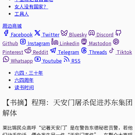
女人没有国家？
工具人
周边商城
Facebook
Twitter
Bluesky
Discord
Github
Instagram
Linkedin
Mastodon
Pinterest
Reddit
Telegram
Threads
Tiktok
Whatsapp
Youtube
RSS
六四·三十年
六四周年
读书时间
【书摘】程翔：天安门屠杀促进苏东集团
解体
莱比锡民众高呼“记著天安门”是在警告东德秘密员警，若他
们动手的话，便会发生另一件“天安门事件”。在群众大声呼