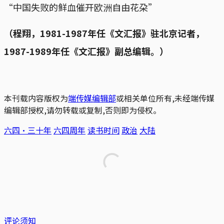
“中国失败的鲜血催开欧洲自由花朶”
（程翔，1981-1987年任《文汇报》驻北京记者，
1987-1989年任《文汇报》副总编辑。）
本刊载内容版权为
端传媒编辑部
或相关单位所有,未经端传媒
编辑部授权,请勿转载或复制,否则即为侵权。
六四·三十年
六四周年
读书时间
政治
大陆
评论须知