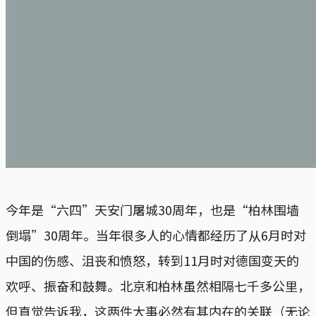
今年是“六四”天安门屠城30周年，也是“柏林围墙
倒塌”30周年。当年很多人的心情都经历了从6月时对
中国的伤感、沮丧和愤怒，转到11月时对德国变天的
欢呼、振奋和鼓舞。北京和柏林虽然相隔七千多公里，
但直觉告诉我，这两件大事必然有其内在的关联（无论