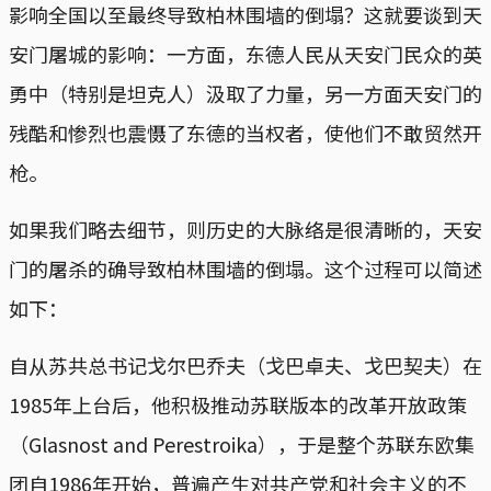
影响全国以至最终导致柏林围墙的倒塌？这就要谈到天
安门屠城的影响：一方面，东德人民从天安门民众的英
勇中（特别是坦克人）汲取了力量，另一方面天安门的
残酷和惨烈也震慑了东德的当权者，使他们不敢贸然开
枪。
如果我们略去细节，则历史的大脉络是很清晰的，天安
门的屠杀的确导致柏林围墙的倒塌。这个过程可以简述
如下：
自从苏共总书记戈尔巴乔夫（戈巴卓夫、戈巴契夫）在
1985年上台后，他积极推动苏联版本的改革开放政策
（Glasnost and Perestroika），于是整个苏联东欧集
团自1986年开始，普遍产生对共产党和社会主义的不