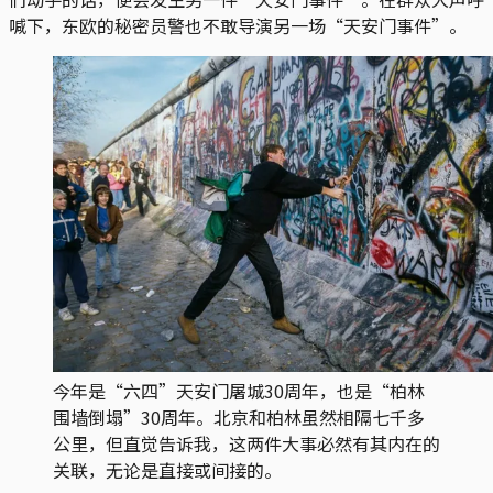
喊下，东欧的秘密员警也不敢导演另一场“天安门事件”。
今年是“六四”天安门屠城30周年，也是“柏林
围墙倒塌”30周年。北京和柏林虽然相隔七千多
公里，但直觉告诉我，这两件大事必然有其内在的
关联，无论是直接或间接的。