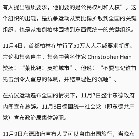
有人提出物质要求，他们要的是公民权利和人权”。这
个组织的出现，是抗争运动从莱比锡扩散到全国的关键
组织，也是从推倒柏林围墙到东西德统一的关键组织。
11月4日，首都柏林在举行了50万人大示威要求新闻、
言论和集会自由。集会中著名作家 Christopher Hein
赞扬：“莱比锡：英雄城市”。他说：“不要忘记谁首
先击溃令人窒息的体制，并结束理性的沉睡”。
在抗议运动遍布全国的情况下，11月7日整个东德政府
内阁宣布总辞。11月8日德国统一社会党（即东德共产
党）宣布政治局集体辞职。
11月9日东德政府宣布人民可以自由出国旅行，当晚东