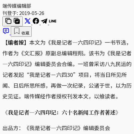
端传媒编辑部
刊登于:
2019-05-26
收藏
【编者按】
本文为《我是记者—六四印记》一书节选，
作者为《文汇报》原副总编辑程翔。该书为《我是记者
—六四印记》编辑委员会合编。一班曾采访八九民运的
记者发起“我是记者－六四30”项目，将当日所见所
闻、日后所思所感，再做一次纪录，公诸于世，以为历
史见证。端传媒经作者授权刊发本文，以飨读者。
《我是记者—六四印记：六十名新闻工作者著述》
出品方：《我是记者—六四印记》编辑委员会