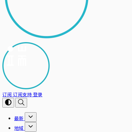
订阅
订阅支持
登录
最新
地域