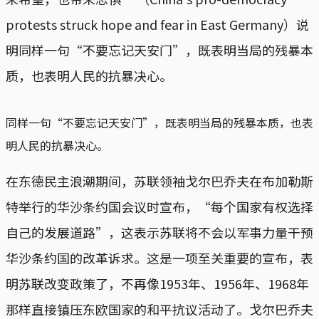
protests struck hope and fear in East Germany）说
明同样一句“不要忘记天安门”，既表明当局的残暴本
质，也表明人民的抗暴决心。
同样一句“不要忘记天安门”，既表明当局的残暴本质，也表
明人民的抗暴决心。
在东德民主浪潮期间，苏联领袖戈尔巴乔夫在布加勒斯
特举行的华沙条约国会议时宣布，“每个国家有权选择
自己的发展道路”，这表示苏联将不会以军事力量干预
华沙条约国的改革诉求。这是一项至关重要的宣布，表
明苏联改变政策了，不再像1953年、1956年、1968年
那样直接镇压东欧国家的和平抗议活动了。戈尔巴乔夫