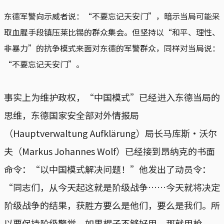
东德军警向示威者说：“不要忘记天安门”，暗示当局可能采
取血腥手段镇压莱比锡的群众集会。但坚持以“和平、理性、
非暴力”的抗争模式来面对东德的军警群众，同样对当局说：
“不要忘记天安门”。
事实上为维护政权，“中国模式”已经进入东德当局的
思维，东德国家安全部对外情报局
（Hauptverwaltung Aufklärung）局长马库斯·沃尔
夫（Markus Johannes Wolf）已经接到昂纳克的书面
命令：“以中国模式解决问题！”他发出了动员令：
“同志们，从今天起这就是阶级战争……今天就将决定
阶级战争的结果，获胜方要么是他们，要么是我们。所
以要保持阶级警觉。如果棍子不够好用，那就用枪。