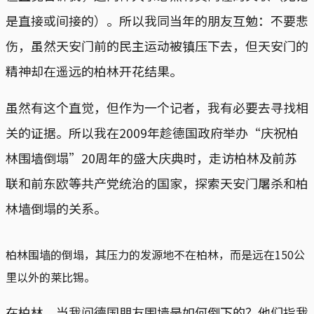
是直接或间接的）。所以我同当年的朋友互勉：不要悲
伤，虽然天安门前的民主运动被镇压下去，但天安门的
精神却在遥远的柏林开花结果。
虽然有这个直觉，但作为一个记者，我有必要去寻找相
关的证据。所以我在2009年趁德国政府举办“庆祝柏
林围墙倒塌”20周年的盛大庆典时，走访柏林及前苏
联和前东欧等共产党统治的国家，探索天安门屠杀和柏
林墙倒塌的关系。
柏林围墙的倒塌，其压力的发源地不在柏林，而是远在150公
里以外的莱比锡。
在柏林，当我问德国朋友围墙是如何倒下的？他们指我