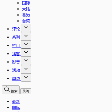
国际
大陆
香港
台湾
评论
系列
栏目
播客
影音
活动
周边
搜索
关闭
最新
国际