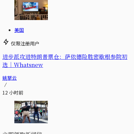
美国
仅限注册用户
进步派攻进特朗普票仓：萨依德险胜密歇根参院初
选｜Whatsnew
姚拏云
12 小时前