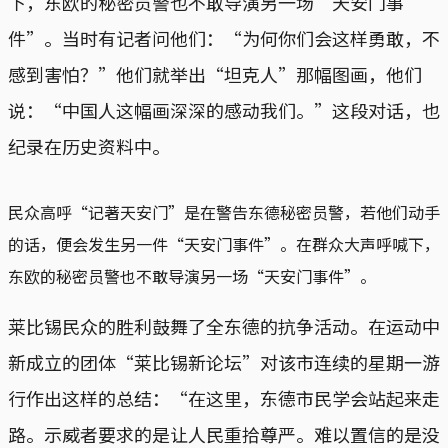
下，东欧的秘密员警也不敢导演另一场“天安门事
件”。当时有记者问他们：“为何你们会这样勇敢，不
感到害怕？”他们就举出“坦克人”那幅图画，他们
说：“中国人这幅画深深的感动我们。”这段对话，也
纪录在历史资料中。
民众高呼“记著天安门”是在警告东德秘密员警，若他们动手
的话，便会发生另一件“天安门事件”。在群众大声呼喊下，
东欧的秘密员警也不敢导演另一场“天安门事件”。
莱比锡民众的胜利鼓舞了全东德的抗争活动。在运动中
新成立的团体“莱比锡新论坛”对该市连续的星期一游
行作出这样的总结：“在这里，东德市民学会站起来走
路。示威者要求的是让人民重拾尊严。难以置信的是没