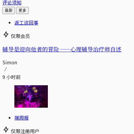
评论须知
最新
更多
返工这回事
仅限会员
辅导是迎向他者的冒险——心理辅导治疗师自述
Simon
9 小时前
端周报
仅限注册用户