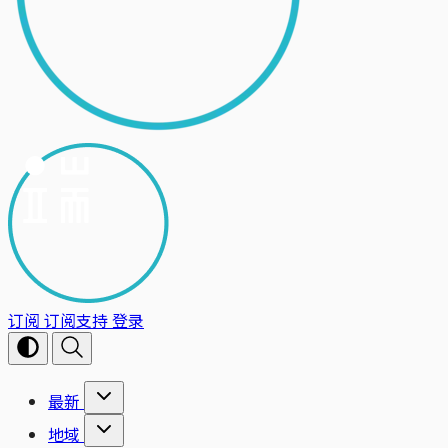
订阅
订阅支持
登录
最新
地域