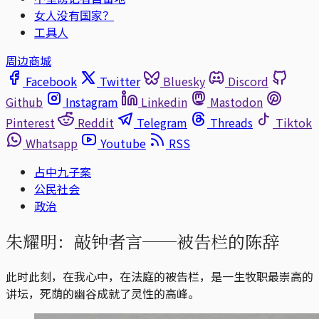
女人没有国家？
工具人
周边商城
Facebook
Twitter
Bluesky
Discord
Github
Instagram
Linkedin
Mastodon
Pinterest
Reddit
Telegram
Threads
Tiktok
Whatsapp
Youtube
RSS
占中九子案
公民社会
政治
朱耀明：敲钟者言──被告栏的陈辞
此时此刻，在我心中，在法庭的被告栏，是一生牧职最崇高的
讲坛，死荫的幽谷成就了灵性的高峰。