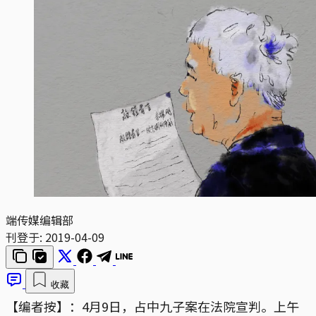
端传媒编辑部
刊登于:
2019-04-09
收藏
【编者按】：4月9日，占中九子案在法院宣判。上午