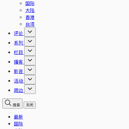
国际
大陆
香港
台湾
评论
系列
栏目
播客
影音
活动
周边
搜索
关闭
最新
国际