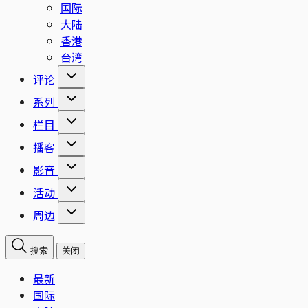
国际
大陆
香港
台湾
评论
系列
栏目
播客
影音
活动
周边
搜索
关闭
最新
国际