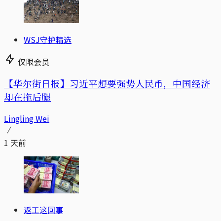
WSJ守护精选
仅限会员
【华尔街日报】习近平想要强势人民币，中国经济
却在拖后腿
Lingling Wei
1 天前
返工这回事