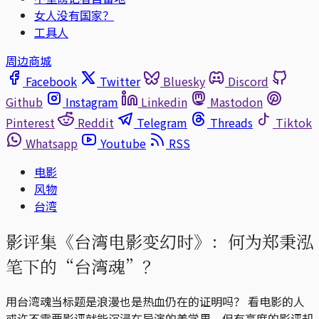
女人没有国家？
工具人
周边商城
Facebook
Twitter
Bluesky
Discord
Github
Instagram
Linkedin
Mastodon
Pinterest
Reddit
Telegram
Threads
Tiktok
Whatsapp
Youtube
RSS
电影
风物
台湾
影评集《台湾电影变幻时》：何为郑秉泓
笔下的“台湾魂”？
用台湾魂当标题是浪漫也是热血仍在的证明吗？ 看电影的人
或许不需要影评就能沉浸在导演的美学里，但有高度的影评却