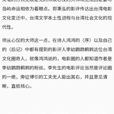
岛屿命运相依为着眼点。郑秉泓的影评传达出台湾电影
文化变迁中，台湾文学本土性进程与台湾社会文化的现
代性。
师从心仪的大师这一点，在诗人鸿鸿的〈序〉以及自己
的〈后记〉中都有提到的影评人李幼鹦鹉鹌鹑这位台湾
文化圈奇人，就像鸿鸿说的，电影圈的人都知道作者是
李幼鹦鹉鹌鹑的粉丝。李先生的电影评论当然是评论圈
的一绝，旁征博引的工夫无人能出其右，并且意见清
晰，直抵核心。
端11周年限定优惠，1周1美元，让思考保持清爽