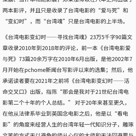
两本影评，并且只是收录了台湾电影的“爱与死”和
“变幻时”，而“台湾魂”只是台湾电影的上半场。
《台湾电影变幻时——寻找台湾魂》23万5千字90篇文
章收录2010年到2018年的评论，前一本《台湾电影爱
与死》73篇20余万字在2010年6月出版，是他2002年7
月开始在pchome新闻台写影评以来的选集；然后，他
承诺读者要在2021年之前将《台湾电影变幻时——活
命交叉口》出版，指陈“那会是我对于21世纪台湾电
影第二个十年的个人总结。” 对于20年来甚至更久，
在他从法律系毕业到英国念电影之后，他是以“看电
影”的角度来经营人生的台湾年轻一代知识分子，雕琢
文笔的方式无以避免的师从心仪的大师和无法回避要与