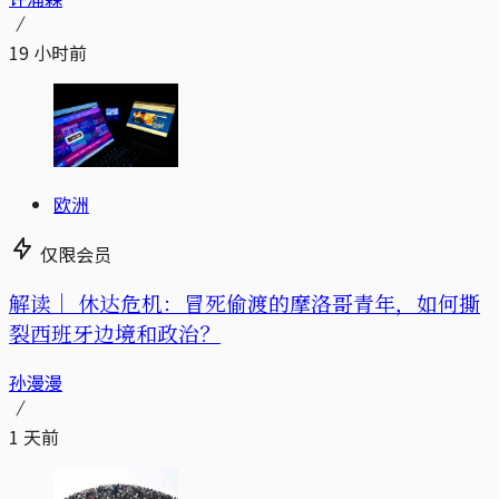
19 小时前
欧洲
仅限会员
解读｜
休达危机：冒死偷渡的摩洛哥青年，如何撕
裂西班牙边境和政治？
孙漫漫
1 天前