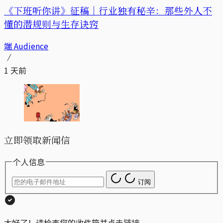
《下班听你讲》征稿｜行业独有秘辛：那些外人不
懂的潜规则与生存诀窍
端 Audience
1 天前
立即领取新闻信
个人信息
订阅
太好了！请检查您的收件箱并点击链接。