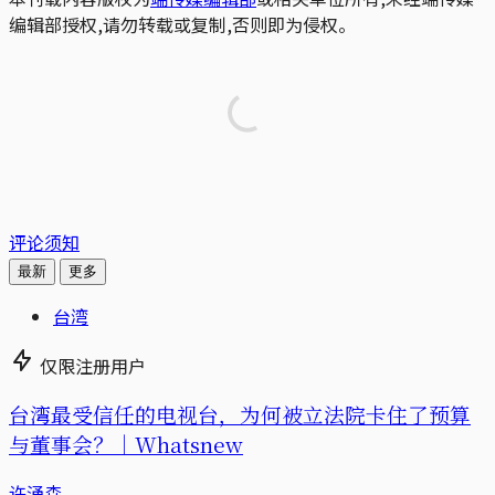
编辑部授权,请勿转载或复制,否则即为侵权。
评论须知
最新
更多
台湾
仅限注册用户
台湾最受信任的电视台，为何被立法院卡住了预算
与董事会？｜Whatsnew
许涌森