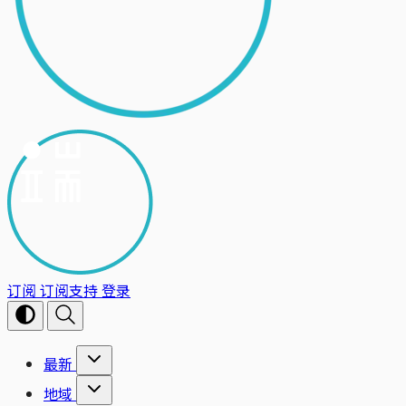
订阅
订阅支持
登录
最新
地域